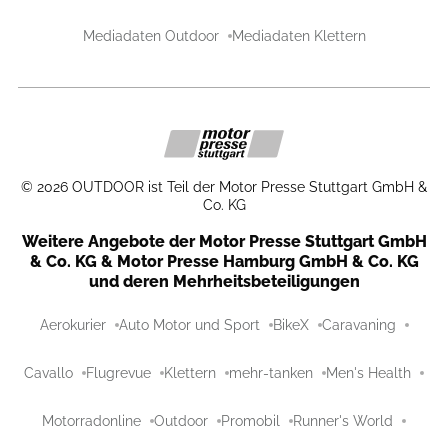
Mediadaten Outdoor
Mediadaten Klettern
©
2026
OUTDOOR ist Teil der Motor Presse Stuttgart GmbH &
Co. KG
Weitere Angebote der Motor Presse Stuttgart GmbH
& Co. KG & Motor Presse Hamburg GmbH & Co. KG
und deren Mehrheitsbeteiligungen
Aerokurier
Auto Motor und Sport
BikeX
Caravaning
Cavallo
Flugrevue
Klettern
mehr-tanken
Men's Health
Motorradonline
Outdoor
Promobil
Runner's World