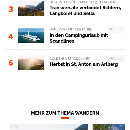
DOLOMITEN HÖHENWEG NR. 9 ÜBERBLICK
3
Transversale verbindet Schlern,
Langkofel und Sella
ANZEIGE
DÄNEMARK MIT DER FÄHRE
4
In den Campingurlaub mit
Scandlines
ANZEIGE
GOLDENER BERGSOMMER
5
Herbst in St. Anton am Arlberg
MEHR ZUM THEMA WANDERN