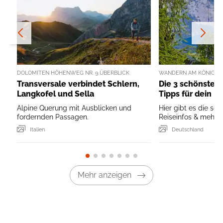
DOLOMITEN HÖHENWEG NR. 9 ÜBERBLICK
WANDERN AM KÖNIGSS
Transversale verbindet Schlern,
Die 3 schönsten
Langkofel und Sella
Tipps für dein B
Alpine Querung mit Ausblicken und
Hier gibt es die sc
fordernden Passagen.
Reiseinfos & mehr ..
Italien
Deutschland
Mehr anzeigen