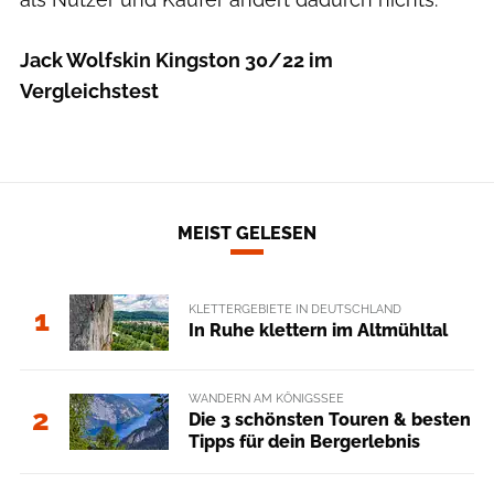
Jack Wolfskin Kingston 30/22 im
Vergleichstest
MEIST GELESEN
KLETTERGEBIETE IN DEUTSCHLAND
1
In Ruhe klettern im Altmühltal
WANDERN AM KÖNIGSSEE
2
Die 3 schönsten Touren & besten
Tipps für dein Bergerlebnis