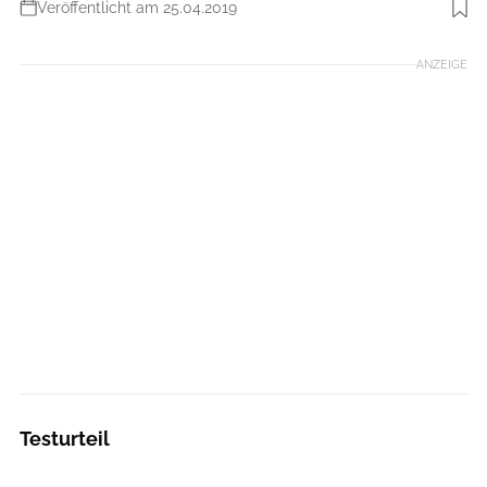
Veröffentlicht am 25.04.2019
Foto: Jack Wolfskin
ANZEIGE
Testurteil