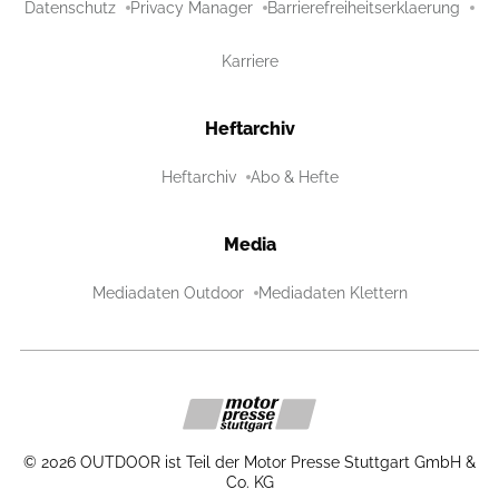
Datenschutz
Privacy Manager
Barrierefreiheitserklaerung
Karriere
Heftarchiv
Heftarchiv
Abo & Hefte
Media
Mediadaten Outdoor
Mediadaten Klettern
©
2026
OUTDOOR ist Teil der Motor Presse Stuttgart GmbH &
Co. KG