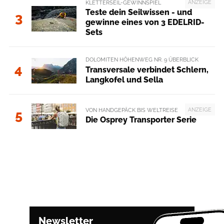
ANZEIGE
KLETTERSEIL-GEWINNSPIEL
Teste dein Seilwissen - und
3
gewinne eines von 3 EDELRID-
Sets
DOLOMITEN HÖHENWEG NR. 9 ÜBERBLICK
4
Transversale verbindet Schlern,
Langkofel und Sella
ANZEIGE
VON HANDGEPÄCK BIS WELTREISE
5
Die Osprey Transporter Serie
Newsletter