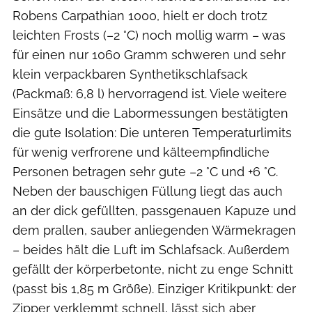
Robens Carpathian 1000, hielt er doch trotz
leichten Frosts (–2 °C) noch mollig warm – was
für einen nur 1060 Gramm schweren und sehr
klein verpackbaren Synthetikschlafsack
(Packmaß: 6,8 l) hervorragend ist. Viele weitere
Einsätze und die Labormessungen bestätigten
die gute Isolation: Die unteren Temperaturlimits
für wenig verfrorene und kälteempfindliche
Personen betragen sehr gute –2 °C und +6 °C.
Neben der bauschigen Füllung liegt das auch
an der dick gefüllten, passgenauen Kapuze und
dem prallen, sauber anliegenden Wärmekragen
– beides hält die Luft im Schlafsack. Außerdem
gefällt der körperbetonte, nicht zu enge Schnitt
(passt bis 1,85 m Größe). Einziger Kritikpunkt: der
Zipper verklemmt schnell, lässt sich aber