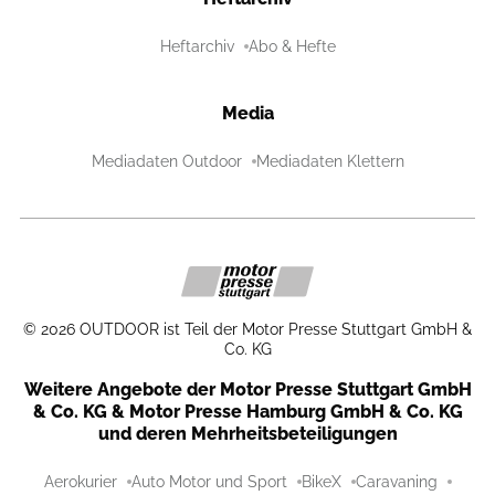
Heftarchiv
Abo & Hefte
Media
Mediadaten Outdoor
Mediadaten Klettern
©
2026
OUTDOOR ist Teil der Motor Presse Stuttgart GmbH &
Co. KG
Weitere Angebote der Motor Presse Stuttgart GmbH
& Co. KG & Motor Presse Hamburg GmbH & Co. KG
und deren Mehrheitsbeteiligungen
Aerokurier
Auto Motor und Sport
BikeX
Caravaning