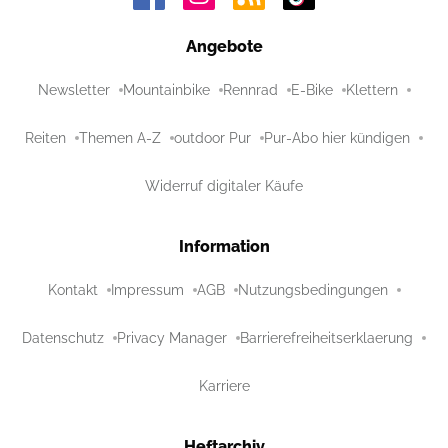
Angebote
Newsletter
Mountainbike
Rennrad
E-Bike
Klettern
Reiten
Themen A-Z
outdoor Pur
Pur-Abo hier kündigen
Widerruf digitaler Käufe
Information
Kontakt
Impressum
AGB
Nutzungsbedingungen
Datenschutz
Privacy Manager
Barrierefreiheitserklaerung
Karriere
Heftarchiv