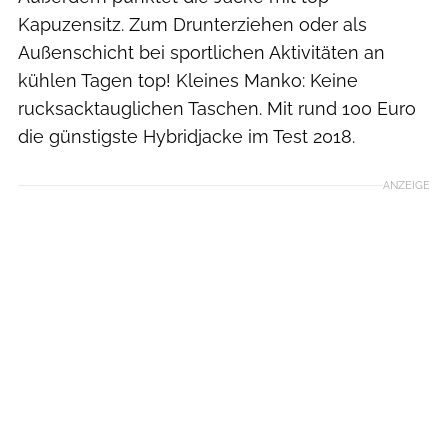
Kapuzensitz. Zum Drunterziehen oder als
Außenschicht bei sportlichen Aktivitäten an
kühlen Tagen top! Kleines Manko: Keine
rucksacktauglichen Taschen. Mit rund 100 Euro
die günstigste Hybridjacke im Test 2018.
ANZEIGE