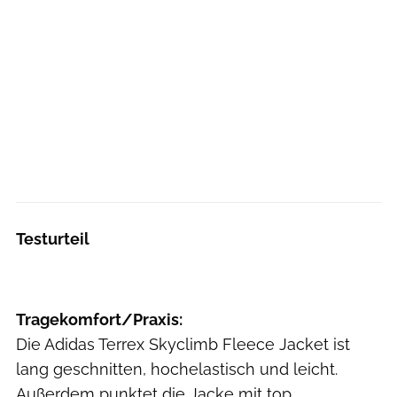
Testurteil
Tragekomfort/Praxis:
Die Adidas Terrex Skyclimb Fleece Jacket ist
lang geschnitten, hochelastisch und leicht.
Außerdem punktet die Jacke mit top