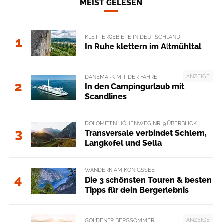
MEIST GELESEN
KLETTERGEBIETE IN DEUTSCHLAND
1
In Ruhe klettern im Altmühltal
ANZEIGE
DÄNEMARK MIT DER FÄHRE
2
In den Campingurlaub mit
Scandlines
DOLOMITEN HÖHENWEG NR. 9 ÜBERBLICK
3
Transversale verbindet Schlern,
Langkofel und Sella
WANDERN AM KÖNIGSSEE
4
Die 3 schönsten Touren & besten
Tipps für dein Bergerlebnis
ANZEIGE
GOLDENER BERGSOMMER