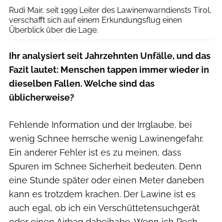
Rudi Mair, seit 1999 Leiter des Lawinenwarndiensts Tirol,
verschafft sich auf einem Erkundungsflug einen
Überblick über die Lage.
Ihr analysiert seit Jahrzehnten Unfälle, und das
Fazit lautet: Menschen tappen immer wieder in
dieselben Fallen. Welche sind das
üblicherweise?
Fehlende Information und der Irrglaube, bei
wenig Schnee herrsche wenig Lawinengefahr.
Ein anderer Fehler ist es zu meinen, dass
Spuren im Schnee Sicherheit bedeuten. Denn
eine Stunde später oder einen Meter daneben
kann es trotzdem krachen. Der Lawine ist es
auch egal, ob ich ein Verschüttetensuchgerät
oder einen Airbag dabeihabe. Wenn ich Pech