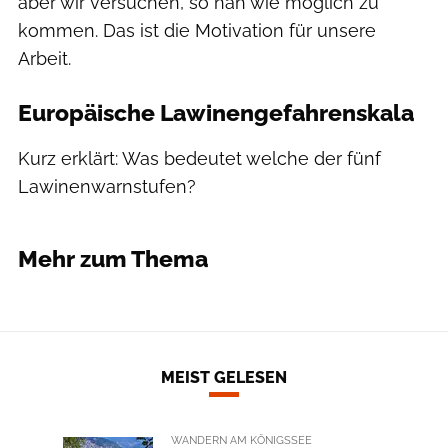
aber wir versuchen, so nah wie möglich zu
kommen. Das ist die Motivation für unsere
Arbeit.
Europäische Lawinengefahrenskala
Kurz erklärt: Was bedeutet welche der fünf
Lawinenwarnstufen?
OUTDOOR
Mehr zum Thema
MEIST GELESEN
WANDERN AM KÖNIGSSEE