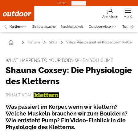
Hefte
Produkte
Anmelden
Menü
Klettern
Zeltplatzsuche
Nachhaltigkeit
Outdoorwissen
Touren
Klettern
Skills
Video: Was passiert im Körper beim Klettern?
WHAT HAPPENS TO YOUR BODY WHEN YOU CLIMB
Shauna Coxsey: Die Physiologie
des Kletterns
INHALT VON
Was passiert im Körper, wenn wir klettern?
Welche Muskeln brauchen wir zum Bouldern?
Wie entsteht Pump? Ein Video-Einblick in die
Physiologie des Kletterns.