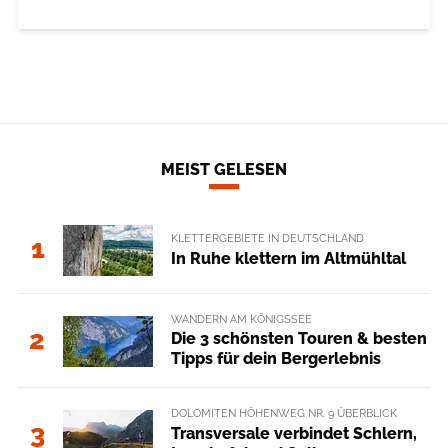
MEIST GELESEN
KLETTERGEBIETE IN DEUTSCHLAND
1
In Ruhe klettern im Altmühltal
WANDERN AM KÖNIGSSEE
2
Die 3 schönsten Touren & besten
Tipps für dein Bergerlebnis
DOLOMITEN HÖHENWEG NR. 9 ÜBERBLICK
3
Transversale verbindet Schlern,