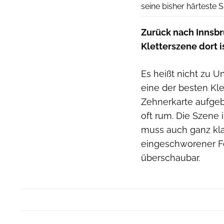
seine bisher härteste 
Zurück nach Innsbru
Kletterszene dort is
Es heißt nicht zu U
eine der besten Kle
Zehnerkarte aufgebr
oft rum. Die Szene 
muss auch ganz kla
eingeschworener Fel
überschaubar.