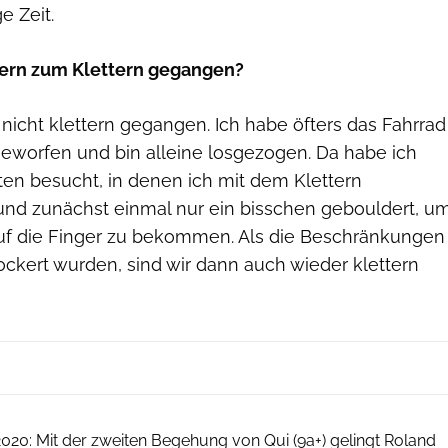
e Zeit.
yern zum Klettern gegangen?
nicht klettern gegangen. Ich habe öfters das Fahrrad
geworfen und bin alleine losgezogen. Da habe ich
ten besucht, in denen ich mit dem Klettern
nd zunächst einmal nur ein bisschen gebouldert, u
uf die Finger zu bekommen. Als die Beschränkungen
ockert wurden, sind wir dann auch wieder klettern
Fabian Hagenauer
20: Mit der zweiten Begehung von Qui (9a+) gelingt Roland