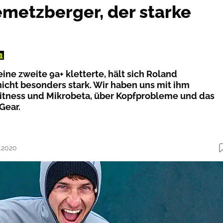
metzberger, der starke
ine zweite 9a+ kletterte, hält sich Roland
icht besonders stark. Wir haben uns mit ihm
Fitness und Mikrobeta, über Kopfprobleme und das
Gear.
0.2020