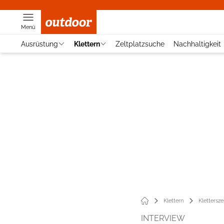
Menü
Ausrüstung
Klettern
Zeltplatzsuche
Nachhaltigkeit
Klettern
Klettersz
INTERVIEW