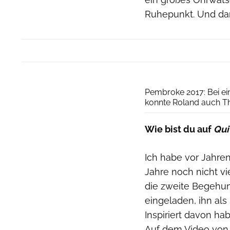
Ruhepunkt. Und dan
Pembroke 2017: Bei ei
konnte Roland auch The
Wie bist du auf
Qui
Ich habe vor Jahre
Jahre noch nicht v
die zweite Begehu
eingeladen, ihn als 
Inspiriert davon ha
Auf dem Video von 