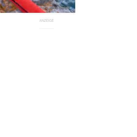
Foto: Paolo Sartori
ANZEIGE