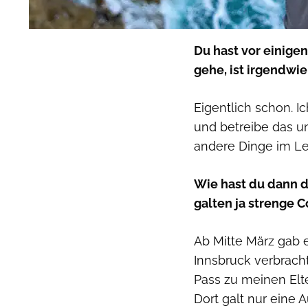
Du hast vor einigen
gehe, ist irgendwie
Eigentlich schon. I
und betreibe das un
andere Dinge im L
Wie hast du dann d
galten ja strenge 
Ab Mitte März gab 
Innsbruck verbrach
Pass zu meinen Elt
Dort galt nur eine 