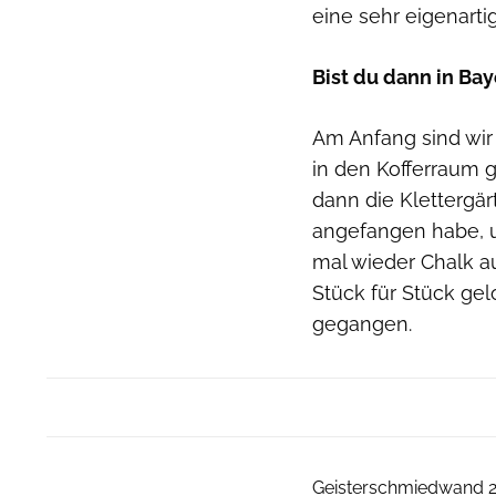
eine sehr eigenartig
Bist du dann in Ba
Am Anfang sind wir 
in den Kofferraum 
dann die Klettergär
angefangen habe, u
mal wieder Chalk a
Stück für Stück gel
gegangen.
Geisterschmiedwand 20