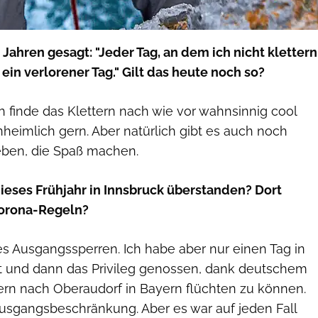
 Jahren gesagt: "Jeder Tag, an dem ich nicht klettern
 ein verlorener Tag." Gilt das heute noch so?
ch finde das Klettern nach wie vor wahnsinnig cool
heimlich gern. Aber natürlich gibt es auch noch
eben, die Spaß machen.
ieses Frühjahr in Innsbruck überstanden? Dort
Corona-Regeln?
es Ausgangssperren. Ich habe aber nur einen Tag in
t und dann das Privileg genossen, dank deutschem
ern nach Oberaudorf in Bayern flüchten zu können.
Ausgangsbeschränkung. Aber es war auf jeden Fall