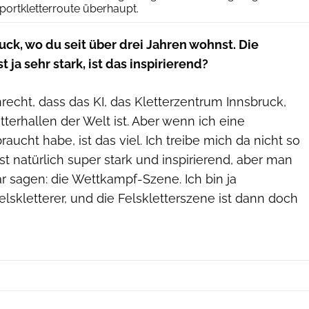
Sportkletterroute überhaupt.
ck, wo du seit über drei Jahren wohnst. Die
t ja sehr stark, ist das inspirierend?
nrecht, dass das KI, das Kletterzentrum Innsbruck,
tterhallen der Welt ist. Aber wenn ich eine
aucht habe, ist das viel. Ich treibe mich da nicht so
ist natürlich super stark und inspirierend, aber man
r sagen: die Wettkampf-Szene. Ich bin ja
skletterer, und die Felskletterszene ist dann doch