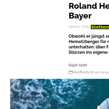
Roland He
Bayer
INHALT VON
Obwohl er jüngst se
Hemetzberger für n
unterhalten: über 
Stürzen ins eigene 
Ralph Stöhr
Veröffentlicht am 01.1