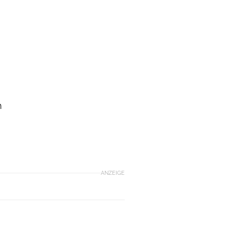
m
ANZEIGE