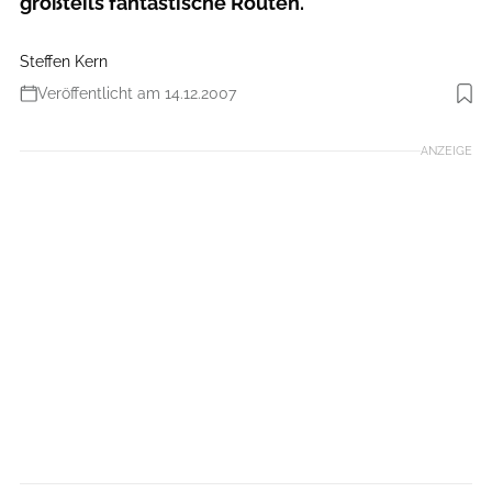
großteils fantastische Routen.
Steffen Kern
Veröffentlicht am 14.12.2007
Foto: J. Zeidelhack
ANZEIGE