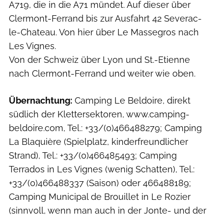
A719, die in die A71 mündet. Auf dieser über
Clermont-Ferrand bis zur Ausfahrt 42 Severac-
le-Chateau. Von hier über Le Massegros nach
Les Vignes.
Von der Schweiz über Lyon und St.-Etienne
nach Clermont-Ferrand und weiter wie oben.
Übernachtung:
Camping Le Beldoire, direkt
südlich der Klettersektoren, www.camping-
beldoire.com, Tel.: +33/(0)466488279; Camping
La Blaquière (Spielplatz, kinderfreundlicher
Strand), Tel.: +33/(0)466485493; Camping
Terrados in Les Vignes (wenig Schatten), Tel.:
+33/(0)466488337 (Saison) oder 466488189;
Camping Municipal de Brouillet in Le Rozier
(sinnvoll, wenn man auch in der Jonte- und der