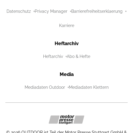
Datenschutz
Privacy Manager
Barrierefreiheitserklaerung
Karriere
Heftarchiv
Heftarchiv
Abo & Hefte
Media
Mediadaten Outdoor
Mediadaten Klettern
©
2026
OUTDOOR ist Teil der Motor Presse Stuttgart GmbH &