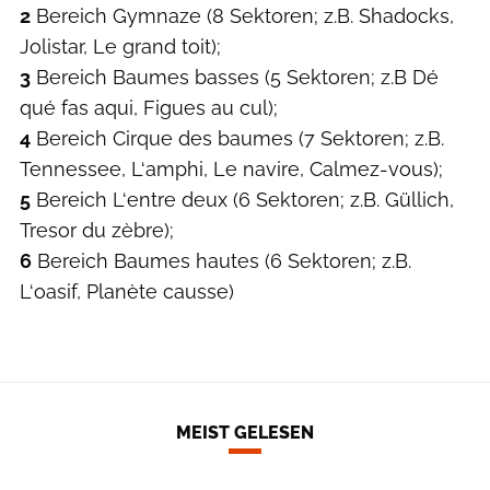
2
Bereich Gymnaze (8 Sektoren; z.B. Shadocks,
Jolistar, Le grand toit);
3
Bereich Baumes basses (5 Sektoren; z.B Dé
qué fas aqui, Figues au cul);
4
Bereich Cirque des baumes (7 Sektoren; z.B.
Tennessee, L‘amphi, Le navire, Calmez-vous);
5
Bereich L‘entre deux (6 Sektoren; z.B. Güllich,
Tresor du zèbre);
6
Bereich Baumes hautes (6 Sektoren; z.B.
L‘oasif, Planète causse)
MEIST GELESEN