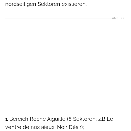
nordseitigen Sektoren existieren.
ANZEIGE
1
Bereich Roche Aiguille (6 Sektoren; z.B Le
ventre de nos aieux, Noir Désir);