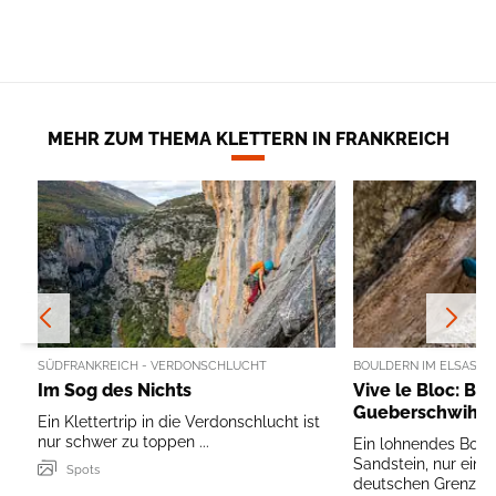
MEHR ZUM THEMA KLETTERN IN FRANKREICH
SÜDFRANKREICH - VERDONSCHLUCHT
BOULDERN IM ELSASS
Im Sog des Nichts
Vive le Bloc: Bo
Gueberschwihr
Ein Klettertrip in die Verdonschlucht ist
nur schwer zu toppen ...
Ein lohnendes Boul
Sandstein, nur eine
Spots
deutschen Grenze 