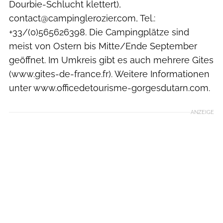
Dourbie-Schlucht klettert),
contact@campinglerozier.com, Tel.:
+33/(0)565626398. Die Campingplätze sind
meist von Ostern bis Mitte/Ende September
geöffnet. Im Umkreis gibt es auch mehrere Gites
(www.gites-de-france.fr). Weitere Informationen
unter www.officedetourisme-gorgesdutarn.com.
ANZEIGE