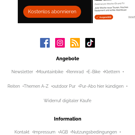
Kostenlos abonnieren
Angebote
Newsletter
Mountainbike
Rennrad
E-Bike
Klettern
Reiten
Themen A-Z
outdoor Pur
Pur-Abo hier kündigen
Widerruf digitaler Käufe
Information
Kontakt
Impressum
AGB
Nutzungsbedingungen