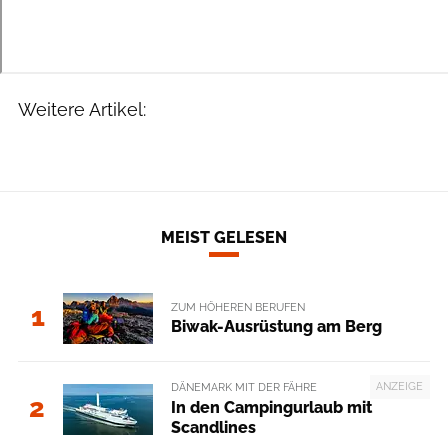
Weitere Artikel:
MEIST GELESEN
ZUM HÖHEREN BERUFEN
1
Biwak-Ausrüstung am Berg
ANZEIGE
DÄNEMARK MIT DER FÄHRE
2
In den Campingurlaub mit
Scandlines