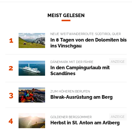
MEIST GELESEN
NEUE WEITWANDERROUTE: SÜDTIROL QUER
1
In 8 Tagen von den Dolomiten bis
ins Vinschgau
ANZEIGE
DÄNEMARK MIT DER FÄHRE
2
In den Campingurlaub mit
Scandlines
ZUM HÖHEREN BERUFEN
3
Biwak-Ausrüstung am Berg
ANZEIGE
GOLDENER BERGSOMMER
4
Herbst in St. Anton am Arlberg