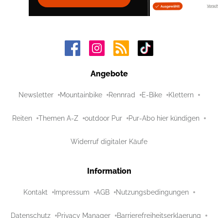
Angebote
Newsletter
Mountainbike
Rennrad
E-Bike
Klettern
Reiten
Themen A-Z
outdoor Pur
Pur-Abo hier kündigen
Widerruf digitaler Käufe
Information
Kontakt
Impressum
AGB
Nutzungsbedingungen
Datenschutz
Privacy Manager
Barrierefreiheitserklaerung