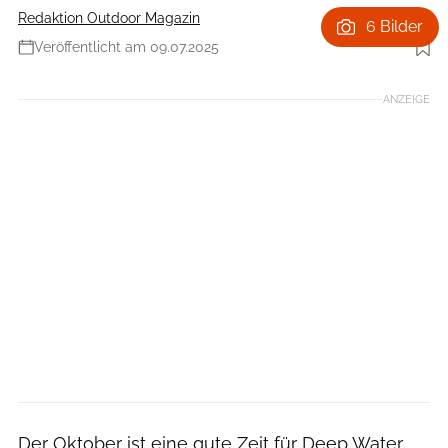
Redaktion Outdoor Magazin
6 Bilder
Veröffentlicht am 09.07.2025
Foto: Jan Novak
ANZEIGE
Der Oktober ist eine gute Zeit für Deep Water