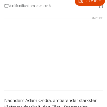
20 Bilder
Veröffentlicht am 22.11.2016
Foto: Black Diamond
ANZEIGE
Nachdem Adam Ondra, amtierender stärkster