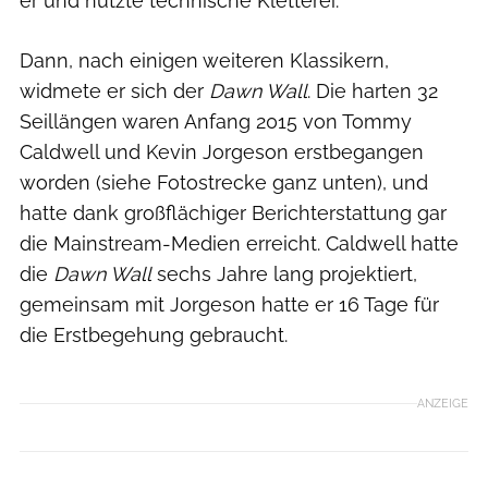
er und nutzte technische Kletterei.
Dann, nach einigen weiteren Klassikern,
widmete er sich der
Dawn Wall
. Die harten 32
Seillängen waren Anfang 2015 von Tommy
Caldwell und Kevin Jorgeson erstbegangen
worden (siehe Fotostrecke ganz unten), und
hatte dank großflächiger Berichterstattung gar
die Mainstream-Medien erreicht. Caldwell hatte
die
Dawn Wall
sechs Jahre lang projektiert,
gemeinsam mit Jorgeson hatte er 16 Tage für
die Erstbegehung gebraucht.
ANZEIGE