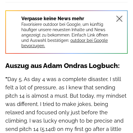
Verpasse keine News mehr
Favorisiere outdoor bei Google, um künftig
häufiger unsere neuesten Inhalte und News
angezeigt zu bekommen. Einfach Link öffnen
und Auswahl bestätigen:
outdoor bei Google
bevorzugen.
Auszug aus Adam Ondras Logbuch:
"
Day 5. As day 4 was a complete disaster, I still
felt a lot of pressure, as I knew that sending
pitch 14 is almost a must. But today, my mindset
was different. I tried to make jokes, being
relaxed and focused only just before the
climbing. I was lucky enough to be precise and
send pitch 14 (5.14d) on my first go after a little