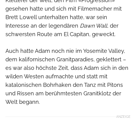
Kletterer der Welt, den Film «Progression»
gesehen hatte und sich mit Filmemacher mit
Brett Lowell unterhalten hatte, war sein
Interesse an der legendären
Dawn Wall
, der
schwersten Route am El Capitan, geweckt.
Auch hatte Adam noch nie im Yosemite Valley,
dem kalifornischen Granitparadies, geklettert –
es war also höchste Zeit, dass Adam sich in den
wilden Westen aufmachte und statt mit
katalonischen Bohrhaken den Tanz mit Pitons
und Rissen am berühmtesten Granitklotz der
Welt begann.
ANZEIGE