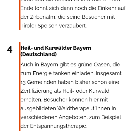
Ende lohnt sich dann noch die Einkehr auf
der Zirbenalm, die seine Besucher mit
Tiroler Speisen verzaubert.
Dr. Gisela Immich via Wilde&Partner
4
Heil- und Kurwälder Bayern
(Deutschland)
Auch in Bayern gibt es grüne Oasen, die
zum Energie tanken einladen. Insgesamt
13 Gemeinden haben bisher schon eine
Zertifizierung als Heil- oder Kurwald
erhalten. Besucher können hier mit
ausgebildeten Waldtherapeut*innen in
verschiedenen Angeboten, zum Beispiel
der Entspannungstherapie,