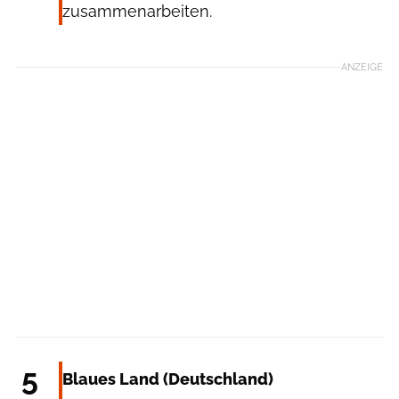
zusammenarbeiten.
ANZEIGE
Simon Bauer
5
Blaues Land (Deutschland)