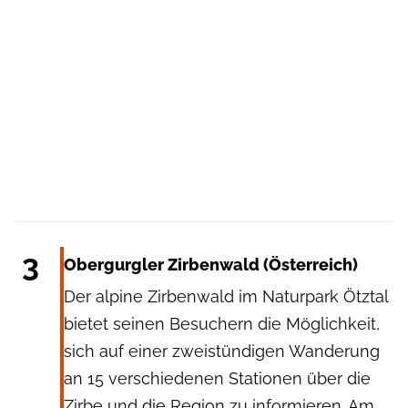
Johannes Brunner
3
Obergurgler Zirbenwald (Österreich)
Der alpine Zirbenwald im Naturpark Ötztal
bietet seinen Besuchern die Möglichkeit,
sich auf einer zweistündigen Wanderung
an 15 verschiedenen Stationen über die
Zirbe und die Region zu informieren. Am