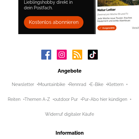
Lieblingshobby direkt in
dein Postfach.
Kostenlos abonnieren
Angebote
Newsletter
Mountainbike
Rennrad
E-Bike
Klettern
Reiten
Themen A-Z
outdoor Pur
Pur-Abo hier kündigen
Widerruf digitaler Käufe
Information