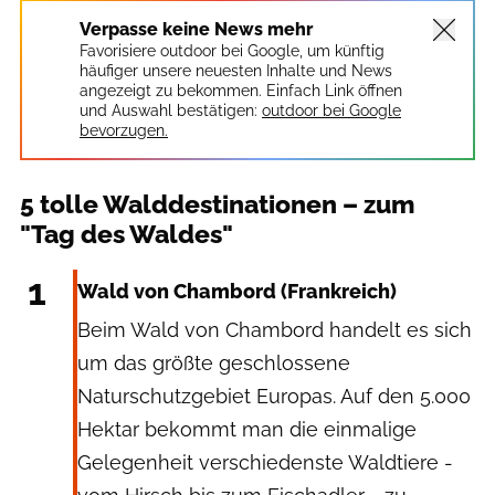
Verpasse keine News mehr
Favorisiere outdoor bei Google, um künftig
häufiger unsere neuesten Inhalte und News
angezeigt zu bekommen. Einfach Link öffnen
und Auswahl bestätigen:
outdoor bei Google
bevorzugen.
5 tolle Walddestinationen – zum
"Tag des Waldes"
Marugal via Wilde&Partner
1
Wald von Chambord (Frankreich)
Beim Wald von Chambord handelt es sich
um das größte geschlossene
Naturschutzgebiet Europas. Auf den 5.000
Hektar bekommt man die einmalige
Gelegenheit verschiedenste Waldtiere -