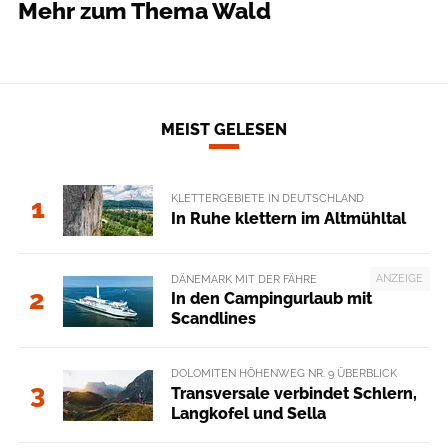
Mehr zum Thema Wald
MEIST GELESEN
KLETTERGEBIETE IN DEUTSCHLAND
1
In Ruhe klettern im Altmühltal
ANZEIGE
DÄNEMARK MIT DER FÄHRE
2
In den Campingurlaub mit
Scandlines
DOLOMITEN HÖHENWEG NR. 9 ÜBERBLICK
3
Transversale verbindet Schlern,
Langkofel und Sella