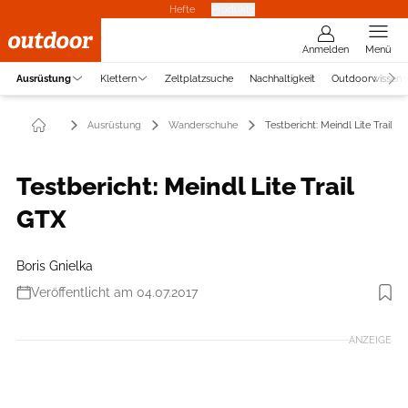
Hefte
Produkte
Anmelden
Menü
Ausrüstung
Klettern
Zeltplatzsuche
Nachhaltigkeit
Outdoorwissen
Ausrüstung
Wanderschuhe
Testbericht: Meindl Lite Trail G
Testbericht: Meindl Lite Trail
GTX
Boris Gnielka
Veröffentlicht am 04.07.2017
Foto: Benjamin Hahn
ANZEIGE