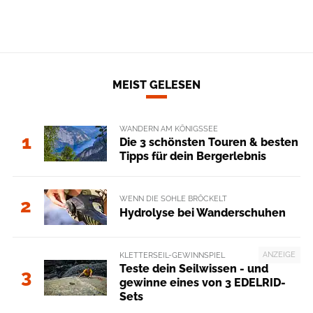
MEIST GELESEN
WANDERN AM KÖNIGSSEE
1
Die 3 schönsten Touren & besten
Tipps für dein Bergerlebnis
WENN DIE SOHLE BRÖCKELT
2
Hydrolyse bei Wanderschuhen
ANZEIGE
KLETTERSEIL-GEWINNSPIEL
Teste dein Seilwissen - und
3
gewinne eines von 3 EDELRID-
Sets