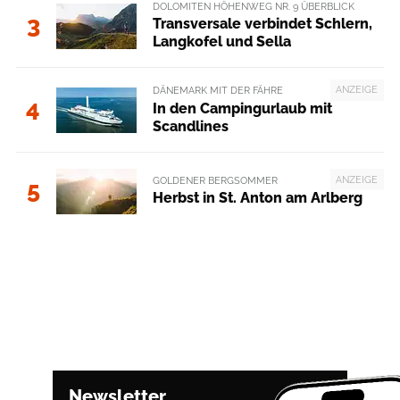
DOLOMITEN HÖHENWEG NR. 9 ÜBERBLICK
3
Transversale verbindet Schlern,
Langkofel und Sella
ANZEIGE
DÄNEMARK MIT DER FÄHRE
4
In den Campingurlaub mit
Scandlines
ANZEIGE
GOLDENER BERGSOMMER
5
Herbst in St. Anton am Arlberg
Newsletter