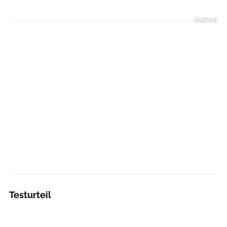
ANZEIGE
Testurteil