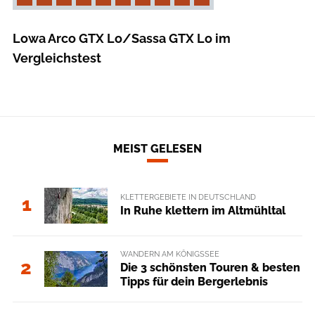
Lowa Arco GTX Lo/Sassa GTX Lo im
Vergleichstest
MEIST GELESEN
KLETTERGEBIETE IN DEUTSCHLAND
1
In Ruhe klettern im Altmühltal
WANDERN AM KÖNIGSSEE
2
Die 3 schönsten Touren & besten
Tipps für dein Bergerlebnis