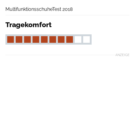
MultifunktionsschuheTest 2018
Tragekomfort
ANZEIGE