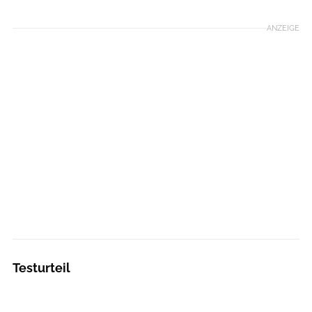
ANZEIGE
Testurteil