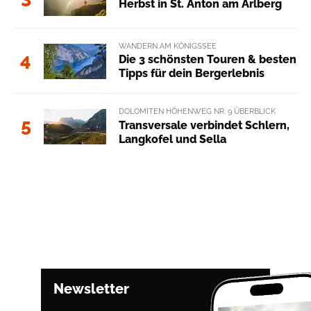
Herbst in St. Anton am Arlberg
WANDERN AM KÖNIGSSEE
4
Die 3 schönsten Touren & besten
Tipps für dein Bergerlebnis
DOLOMITEN HÖHENWEG NR. 9 ÜBERBLICK
5
Transversale verbindet Schlern,
Langkofel und Sella
Newsletter