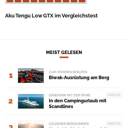
Aku Tengu Low GTX im Vergleichstest
MEIST GELESEN
ZUM HÖHEREN BERUFEN
1
Biwak-Ausrüstung am Berg
ANZEIGE
DÄNEMARK MIT DER FÄHRE
2
In den Campingurlaub mit
Scandlines
ANZEIGE
GOLDENER BERGSOMMER
3