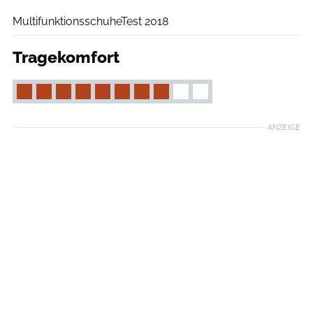
MultifunktionsschuheTest 2018
Tragekomfort
ANZEIGE