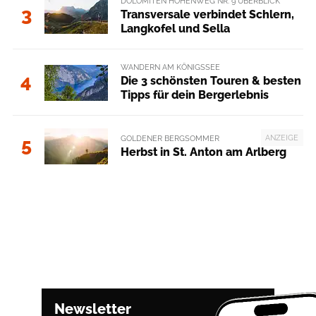
DOLOMITEN HÖHENWEG NR. 9 ÜBERBLICK
3
Transversale verbindet Schlern,
Langkofel und Sella
WANDERN AM KÖNIGSSEE
4
Die 3 schönsten Touren & besten
Tipps für dein Bergerlebnis
ANZEIGE
GOLDENER BERGSOMMER
5
Herbst in St. Anton am Arlberg
Newsletter