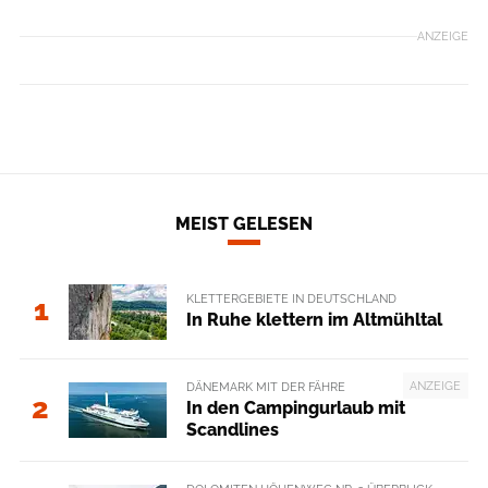
ANZEIGE
MEIST GELESEN
KLETTERGEBIETE IN DEUTSCHLAND
1
In Ruhe klettern im Altmühltal
ANZEIGE
DÄNEMARK MIT DER FÄHRE
2
In den Campingurlaub mit
Scandlines