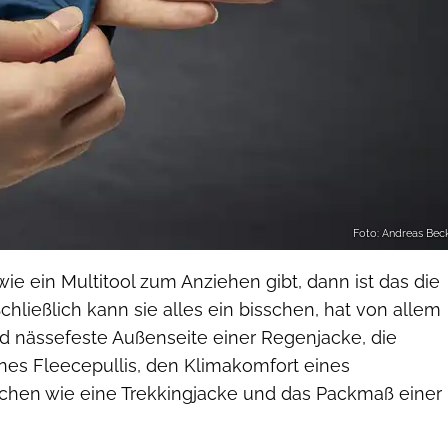
Foto: Andreas Bec
e ein Multitool zum Anziehen gibt, dann ist das die
chließlich kann sie alles ein bisschen, hat von allem
nd nässefeste Außenseite einer Regenjacke, die
nes Fleecepullis, den Klimakomfort eines
aschen wie eine Trekkingjacke und das Packmaß einer