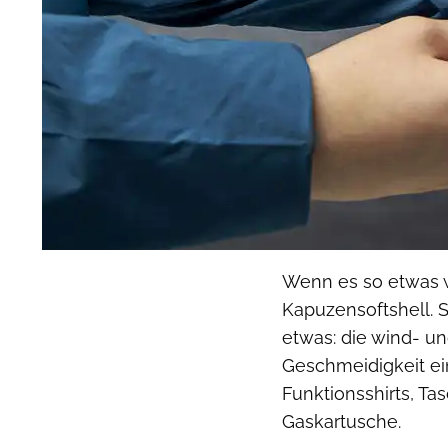
Wenn es so etwas wi
Kapuzensoftshell. S
etwas: die wind- u
Geschmeidigkeit ei
Funktionsshirts, T
Gaskartusche.