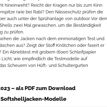
cht hineinweht? Reicht der Kragen nur bis zum Kinn
enspitze (wie bei Rab)? Den Nässeschutz prüfen die
 aber auch unter der Sprühanlage von outdoor. Vor de
 Shells zwei Mal gewaschen, um die Beständigkeit
g zu prüfen.
sehen die Jacken nach dem einmonatigen Test und
äschen aus? Zeigt der Stoff Knötchen oder fasert er
 Ein Abriebtest mit grobem (60er) Schleifpapier
 Licht, wie empfindlich die Testmodelle auf
das Scheuern von Hüft- und Schultergurten
2023 – als PDF zum Download
Softshelljacken-Modelle