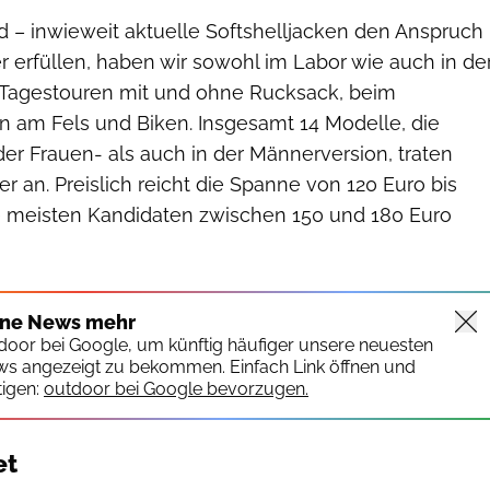
ld – inwieweit aktuelle Softshelljacken den Anspruch
der erfüllen, haben wir sowohl im Labor wie auch in de
uf Tagestouren mit und ohne Rucksack, beim
ern am Fels und Biken. Insgesamt 14 Modelle, die
er Frauen- als auch in der Männerversion, traten
 an. Preislich reicht die Spanne von 120 Euro bis
e meisten Kandidaten zwischen 150 und 180 Euro
ine News mehr
tdoor bei Google, um künftig häufiger unsere neuesten
ws angezeigt zu bekommen. Einfach Link öffnen und
igen:
outdoor bei Google bevorzugen.
et