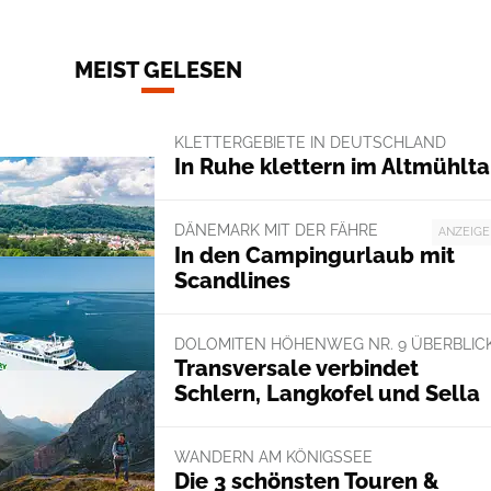
MEIST GELESEN
KLETTERGEBIETE IN DEUTSCHLAND
In Ruhe klettern im Altmühlta
DÄNEMARK MIT DER FÄHRE
ANZEIGE
In den Campingurlaub mit
Scandlines
DOLOMITEN HÖHENWEG NR. 9 ÜBERBLIC
Transversale verbindet
Schlern, Langkofel und Sella
WANDERN AM KÖNIGSSEE
Die 3 schönsten Touren &