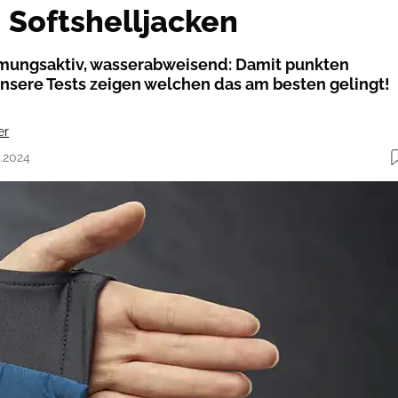
: Softshelljacken
mungsaktiv, wasserabweisend: Damit punkten
unsere Tests zeigen welchen das am besten gelingt!
er
5.2024