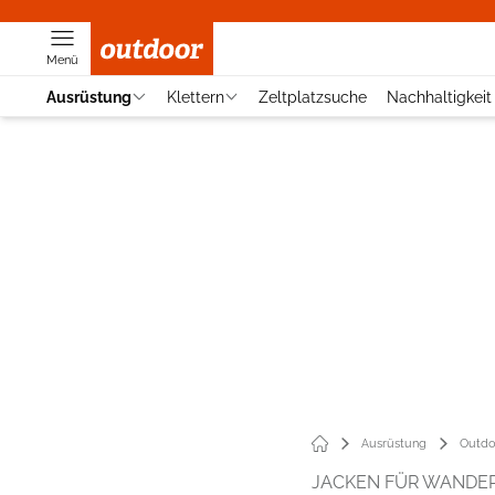
Menü
Ausrüstung
Klettern
Zeltplatzsuche
Nachhaltigkeit
Ausrüstung
Outdo
JACKEN FÜR WANDE