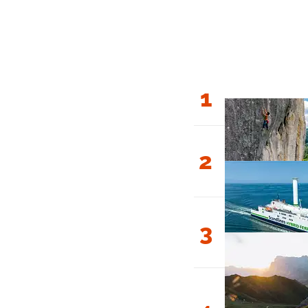
1
2
3