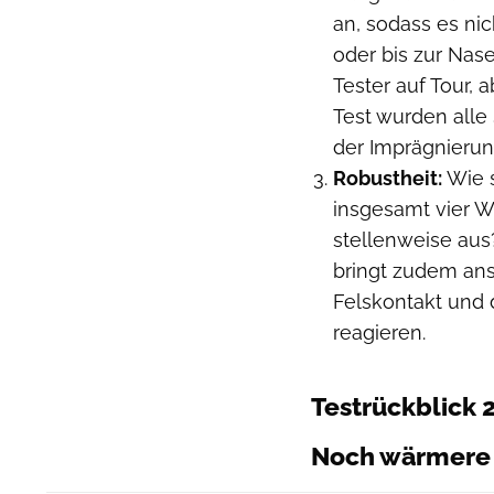
an, sodass es ni
oder bis zur Nas
Tester auf Tour,
Test wurden alle
der Imprägnierun
Robustheit:
Wie 
insgesamt vier W
stellenweise aus?
bringt zudem ans
Felskontakt und 
reagieren.
Testrückblick 
Noch wärmere 