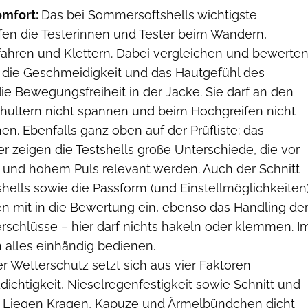
omfort:
Das bei Sommersoftshells wichtigste
üfen die Testerinnen und Tester beim Wandern,
dfahren und Klettern. Dabei vergleichen und bewerte
ie die Geschmeidigkeit und das Hautgefühl des
ie Bewegungsfreiheit in der Jacke. Sie darf an den
hultern nicht spannen und beim Hochgreifen nicht
n. Ebenfalls ganz oben auf der Prüfliste: das
r zeigen die Testshells große Unterschiede, die vor
und hohem Puls relevant werden. Auch der Schnitt
shells sowie die Passform (und Einstellmöglichkeiten
en mit in die Bewertung ein, ebenso das Handling de
erschlüsse – hier darf nichts hakeln oder klemmen. I
ch alles einhändig bedienen.
r Wetterschutz setzt sich aus vier Faktoren
chtigkeit, Nieselregenfestigkeit sowie Schnitt und
. Liegen Kragen, Kapuze und Ärmelbündchen dicht