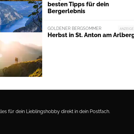
besten Tipps für dein
Bergerlebnis
GOLDENER BERGSOMMER
ANZEIGE
Herbst in St. Anton am Arlber
les für dein Lieblingshobby direkt in dein Postfach.