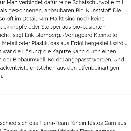
ur. Man verbindet dafür reine Schafschurwolle mit
ais gewonnenen, abbaubaren Bio-Kunststoff. Die
so oft im Detail. »Im Markt sind noch keine
ruckknöpfe oder Stopper aus bio-basierten
lich«, sagt Erik Blomberg. »Verfügbare Kleinteile
Metall oder Plastik, das aus Erdöl hergestellt wird.«
on war die Lösung: die Kapuze kann durch einen
n der Biobaumwoll-Kordel angepasst werden. Und
Jackenleiste entstehen aus den elfenbeinartigen
n.
chied sich das Tierra-Team für ein festes Garn aus