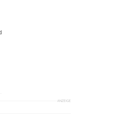
d
ANZEIGE