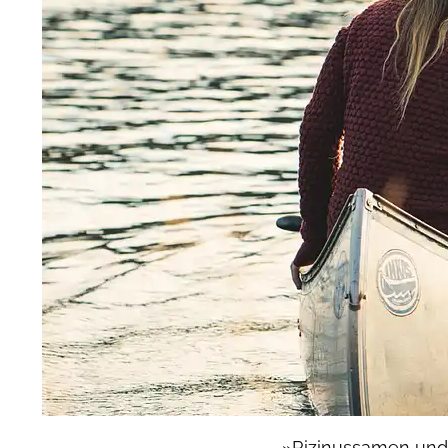
»Rizinussamen und 