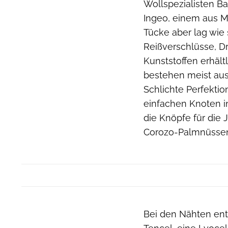
Wollspezialisten Ba
Ingeo, einem aus M
Tücke aber lag wie 
Reißverschlüsse, D
Kunststoffen erhält
bestehen meist aus 
Schlichte Perfekti
einfachen Knoten i
die Knöpfe für die 
Corozo-Palmnüsse
Bei den Nähten ents