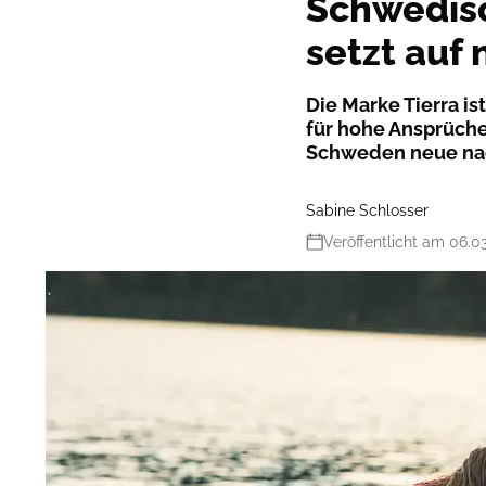
Schwedisc
setzt auf
Die Marke Tierra i
für hohe Ansprüche
Schweden neue nac
Sabine Schlosser
Veröffentlicht am 06.0