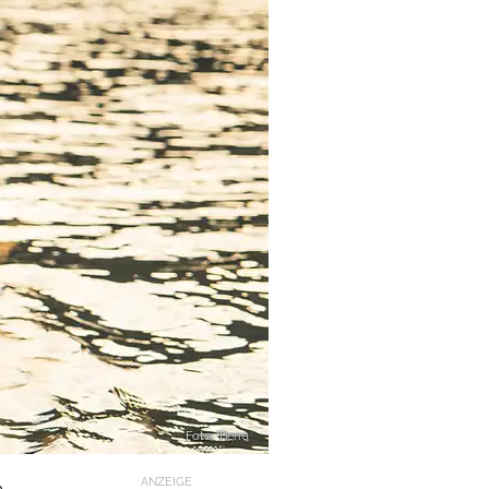
Foto: Tierra
ANZEIGE
e