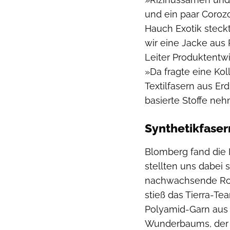
und ein paar Coro
Hauch Exotik steckt
wir eine Jacke aus 
Leiter Produktentw
»Da fragte eine Kol
Textilfasern aus Erd
basierte Stoffe ne
Synthetikfaser
Blomberg fand die I
stellten uns dabei 
nachwachsende Rohs
stieß das Tierra-Te
Polyamid-Garn aus 
Wunderbaums, der »