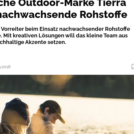
he Outdoor-Marke Tierra
 nachwachsende Rohstoffe
st Vorreiter beim Einsatz nachwachsender Rohstoffe
. Mit kreativen Lösungen will das kleine Team aus
hhaltige Akzente setzen.
3.2018