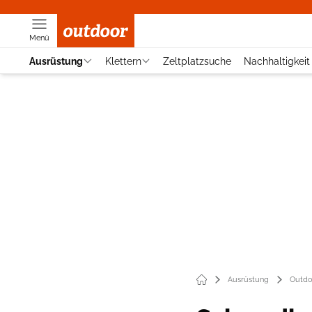
Menü
Ausrüstung
Klettern
Zeltplatzsuche
Nachhaltigkeit
Ausrüstung
Outdo