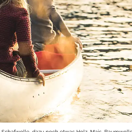
Schafwolle, dazu noch etwas Holz, Mais, Baumwoll