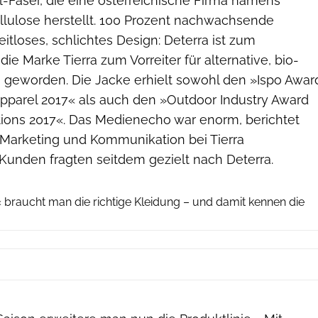
l-Faser, die eine österreichische Firma namens
llulose herstellt. 100 Prozent nachwachsende
eitloses, schlichtes Design: Deterra ist zum
ie Marke Tierra zum Vorreiter für alternative, bio-
n geworden. Die Jacke erhielt sowohl den »Ispo Awar
parel 2017« als auch den »Outdoor Industry Award
tions 2017«. Das Medienecho war enorm, berichtet
e Marketing und Kommunikation bei Tierra
 Kunden fragten seitdem gezielt nach Deterra.
Tierra
 braucht man die richtige Kleidung – und damit kennen die