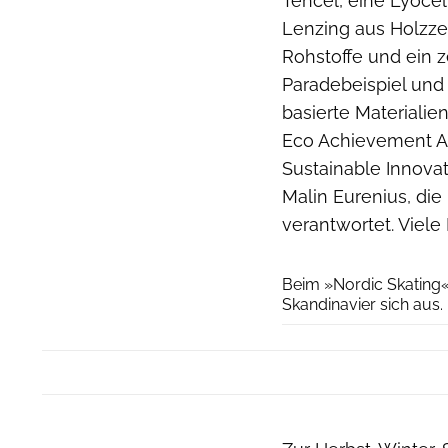
Tencel, eine Lyocel
Lenzing aus Holzze
Rohstoffe und ein z
Paradebeispiel und d
basierte Materialie
Eco Achievement Ap
Sustainable Innova
Malin Eurenius, di
verantwortet. Viele
Beim »Nordic Skating«
Skandinavier sich aus.