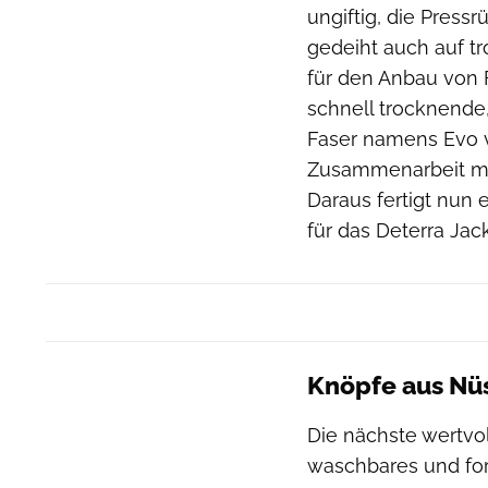
ungiftig, die Pressr
gedeiht auch auf t
für den Anbau von F
schnell trocknende
Faser namens Evo v
Zusammenarbeit mi
Daraus fertigt nun
für das Deterra Jack
Knöpfe aus Nüs
Die nächste wertvo
waschbares und for