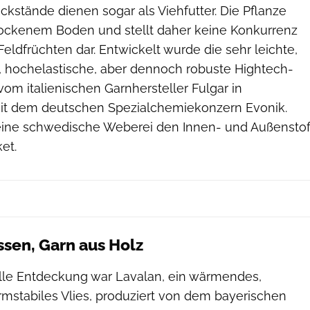
ückstände dienen sogar als Viehfutter. Die Pflanze
rockenem Boden und stellt daher keine Konkurrenz
eldfrüchten dar. Entwickelt wurde die sehr leichte,
, hochelastische, aber dennoch robuste Hightech-
om italienischen Garnhersteller Fulgar in
t dem deutschen Spezialchemiekonzern Evonik.
 eine schwedische Weberei den Innen- und Außenstof
et.
sen, Garn aus Holz
lle Entdeckung war Lavalan, ein wärmendes,
mstabiles Vlies, produziert von dem bayerischen