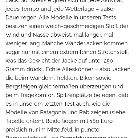
Zack: Softshells eignen sich für jede Aktivität,
jedes Tempo und jede Wetterlage – außer
Dauerregen. Alle Modelle in unseren Tests
besitzen einen weich-geschmeidigen Stoff, der
Wind und Nässe abweist, mal länger, mal
weniger lang. Manche Wanderjacken kommen
sogar nur mit einem extrem feinen Stretchstoff,
was das Gewicht der Jacke auf unter 250
Gramm drückt. Echte Alleskönner – also Jacken,
die beim Wandern, Trekken, Biken sowie
Bergsteigen gleichermaßen überzeugen und
beim Tragekomfort Spitzenplätze belegen, gab
es in unserem letzten Test auch, wie die
Modelle von Patagonia und Rab zeigen (siehe
Tabelle unten). Beide liegen mit 180 Euro
preislich nur im Mittelfeld, in puncto