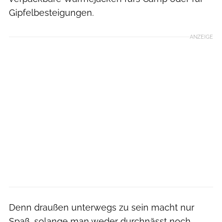
Gipfelbesteigungen.
ANZEIGE
Denn draußen unterwegs zu sein macht nur
Spaß, solange man weder durchnässt noch