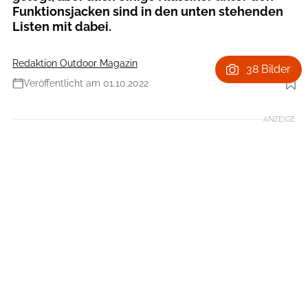
Funktionsjacken sind in den unten stehenden
Listen mit dabei.
Redaktion Outdoor Magazin
38 Bilder
Veröffentlicht am 01.10.2022
Foto: outdoor/Boris Gnielka
ANZEIGE