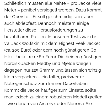
Schließlich müssen alle Nähte – pro Jacke viele
Meter – penibel versiegelt werden. Dazu kommt
der Oberstoff: Er soll geschmeidig sein, aber
auch abriebfest. Dennoch meistern einige
Hersteller diese Herausforderungen zu
bezahlbaren Preisen. In unseren Tests war das
v.a. Jack Wolfskin mit dem Highest Peak Jacket
(ca. 200 Euro) oder dem noch günstigeren Go
Hike Jacket (ca. 180 Euro). Die beiden günstigen
Nordisk-Jacken Medby und Mjelde wiegen
dagegen nur 225 Gramm und lassen sich winzig
klein verpacken – ein toller, preiswerter
Notregenschutz zum Immer-Dabeihaben.
Kommt die Jacke häufiger zum Einsatz, sollte
man jedoch zu einem robusteren Modell greifen
– wie denen von Arcteryx oder Norrona. Sie