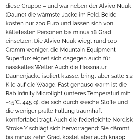
diese Gruppe – und war neben der Alvivo Nuuk
(Daune) die wärmste Jacke im Feld. Beide
kosten nur 200 Euro und lassen sich von
kältefesten Personen bis minus 18 Grad
einsetzen. Die Alvivo Nuuk wiegt rund 100
Gramm weniger, die Mountain Equipment
Superflux eignet sich dagegen auch für
nasskaltes Wetter. Auch die Hessnatur
Daunenjacke isoliert klasse, bringt aber satte 1,2
Kilo auf die Waage. Fast genauso warm ist die
Rab Infinity Microlight (unteres Temperaturlimit:
–15°C, 445 g), die sich durch weiche Stoffe und
die weniger pralle Füllung traumhaft
komfortabel trägt. Auch die federleichte Nordisk
Stroke Y schlägt sich hervorragend: Sie dämmt
bis minus zehn Grad, kostet aber auch knapp