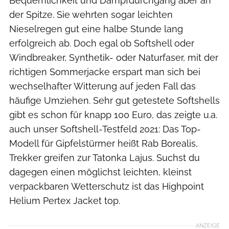
Bequemlichkeit und Dampfdurchgang aber an
der Spitze. Sie wehrten sogar leichten
Nieselregen gut eine halbe Stunde lang
erfolgreich ab. Doch egal ob Softshell oder
Windbreaker, Synthetik- oder Naturfaser, mit der
richtigen Sommerjacke erspart man sich bei
wechselhafter Witterung auf jeden Fall das
häufige Umziehen. Sehr gut getestete Softshells
gibt es schon für knapp 100 Euro, das zeigte u.a.
auch unser Softshell-Testfeld 2021: Das Top-
Modell für Gipfelstürmer heißt Rab Borealis,
Trekker greifen zur Tatonka Lajus. Suchst du
dagegen einen möglichst leichten, kleinst
verpackbaren Wetterschutz ist das Highpoint
Helium Pertex Jacket top.
ANZEIGE