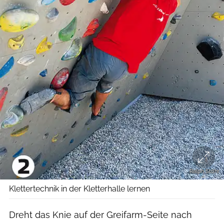
Ralph Stöhr
Klettertechnik in der Kletterhalle lernen
Dreht das Knie auf der Greifarm-Seite nach