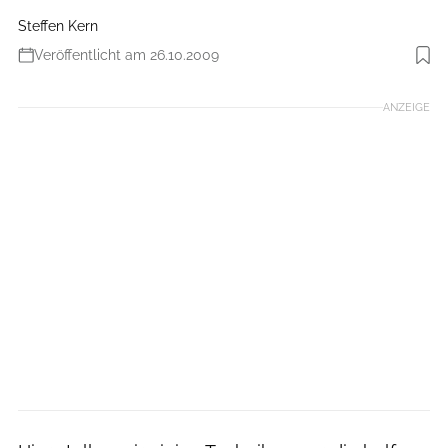
Steffen Kern
Veröffentlicht am 26.10.2009
Foto: Archiv Zangerl
ANZEIGE