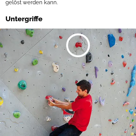
gelöst werden kann.
Untergriffe