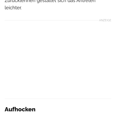
Zurücklehnen gestaltet sich das Antreten
leichter.
ANZEIGE
Aufhocken