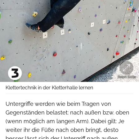
Ralph Stöhr
Klettertechnik in der Kletterhalle lernen
Untergriffe werden wie beim Tragen von
Gegenständen belastet: nach außen bzw. oben
(wenn möglich am langen Arm). Dabei gilt: Je
weiter ihr die Füße nach oben bringt, desto
besser lässt sich der Untergriff nach außen