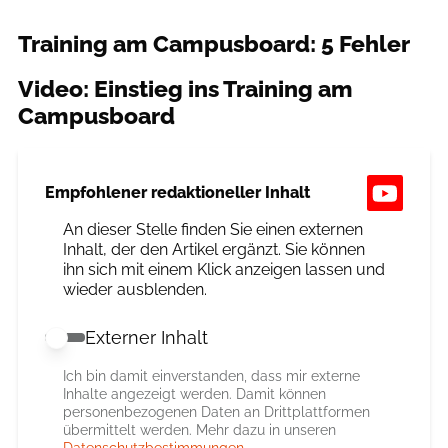
Training am Campusboard: 5 Fehler
Video: Einstieg ins Training am
Campusboard
Empfohlener redaktioneller Inhalt
An dieser Stelle finden Sie einen externen
Inhalt, der den Artikel ergänzt. Sie können
ihn sich mit einem Klick anzeigen lassen und
wieder ausblenden.
Externer Inhalt
Externer Inhalt erlauben
Ich bin damit einverstanden, dass mir externe
Inhalte angezeigt werden. Damit können
personenbezogenen Daten an Drittplattformen
übermittelt werden. Mehr dazu in unseren
Datenschutzbestimmungen
.