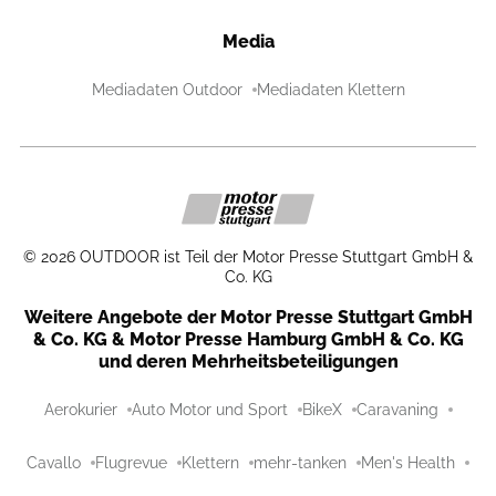
Media
Mediadaten Outdoor
Mediadaten Klettern
©
2026
OUTDOOR ist Teil der Motor Presse Stuttgart GmbH &
Co. KG
Weitere Angebote der Motor Presse Stuttgart GmbH
& Co. KG & Motor Presse Hamburg GmbH & Co. KG
und deren Mehrheitsbeteiligungen
Aerokurier
Auto Motor und Sport
BikeX
Caravaning
Cavallo
Flugrevue
Klettern
mehr-tanken
Men's Health