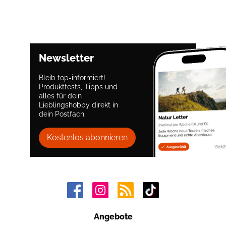
Newsletter
Bleib top-informiert!
Produkttests, Tipps und
alles für dein
Lieblingshobby direkt in
dein Postfach.
Kostenlos abonnieren
Angebote