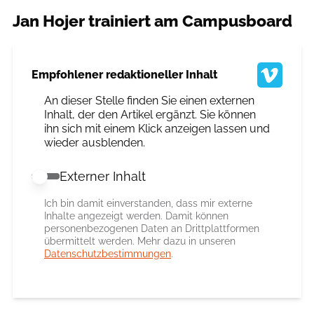
Jan Hojer trainiert am Campusboard
Empfohlener redaktioneller Inhalt
An dieser Stelle finden Sie einen externen
Inhalt, der den Artikel ergänzt. Sie können
ihn sich mit einem Klick anzeigen lassen und
wieder ausblenden.
Externer Inhalt
Externer Inhalt erlauben
Ich bin damit einverstanden, dass mir externe
Inhalte angezeigt werden. Damit können
personenbezogenen Daten an Drittplattformen
übermittelt werden. Mehr dazu in unseren
Datenschutzbestimmungen
.