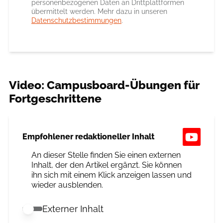
personenbezogenen Daten an Drittplattformen
übermittelt werden. Mehr dazu in unseren
Datenschutzbestimmungen
.
Video: Campusboard-Übungen für
Fortgeschrittene
Empfohlener redaktioneller Inhalt
An dieser Stelle finden Sie einen externen
Inhalt, der den Artikel ergänzt. Sie können
ihn sich mit einem Klick anzeigen lassen und
wieder ausblenden.
Externer Inhalt
Externer Inhalt erlauben