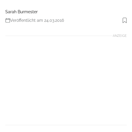
Sarah Burmester
Veröffentlicht am 24.03.2016
Foto: Ralph Stöhr
ANZEIGE