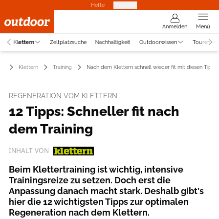
Hefte
Produkte
Anmelden
Menü
Klettern
Zeltplatzsuche
Nachhaltigkeit
Outdoorwissen
Touren
Klettern
Training
Nach dem Klettern schnell wieder fit mit diesen Tipps
REGENERATION VOM KLETTERN
12 Tipps: Schneller fit nach
dem Training
INHALT VON
Beim Klettertraining ist wichtig, intensive
Trainingsreize zu setzen. Doch erst die
Anpassung danach macht stark. Deshalb gibt's
hier die 12 wichtigsten Tipps zur optimalen
Regeneration nach dem Klettern.