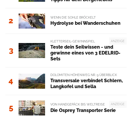
WENN DIE SOHLE BRÖCKELT
2
Hydrolyse bei Wanderschuhen
ANZEIGE
KLETTERSEIL-GEWINNSPIEL
Teste dein Seilwissen - und
3
gewinne eines von 3 EDELRID-
Sets
DOLOMITEN HÖHENWEG NR. 9 ÜBERBLICK
4
Transversale verbindet Schlern,
Langkofel und Sella
ANZEIGE
VON HANDGEPÄCK BIS WELTREISE
5
Die Osprey Transporter Serie