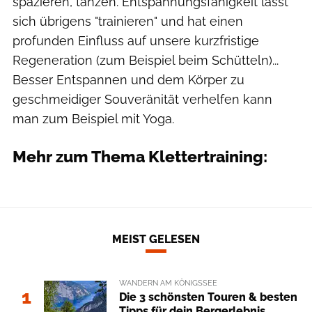
spazieren, tanzen. Entspannungsfähigkeit lässt
sich übrigens "trainieren" und hat einen
profunden Einfluss auf unsere kurzfristige
Regeneration (zum Beispiel beim Schütteln)...
Besser Entspannen und dem Körper zu
geschmeidiger Souveränität verhelfen kann
man zum Beispiel mit Yoga.
Mehr zum Thema Klettertraining:
MEIST GELESEN
WANDERN AM KÖNIGSSEE
1
Die 3 schönsten Touren & besten
Tipps für dein Bergerlebnis