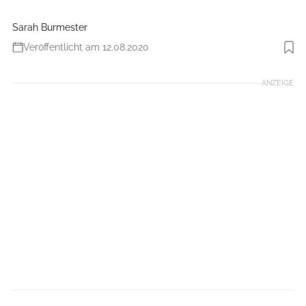
Sarah Burmester
Veröffentlicht am 12.08.2020
Foto: Reebok
ANZEIGE