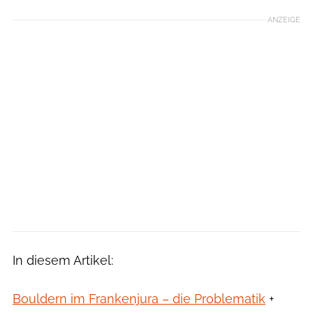
ANZEIGE
In diesem Artikel:
Bouldern im Frankenjura – die Problematik
+