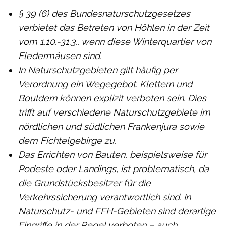
§ 39 (6) des Bundesnaturschutzgesetzes
verbietet das Betreten von Höhlen in der Zeit
vom 1.10.-31.3., wenn diese Winterquartier von
Fledermäusen sind.
In Naturschutzgebieten gilt häufig per
Verordnung ein Wegegebot. Klettern und
Bouldern können explizit verboten sein. Dies
trifft auf verschiedene Naturschutzgebiete im
nördlichen und südlichen Frankenjura sowie
dem Fichtelgebirge zu.
Das Errichten von Bauten, beispielsweise für
Podeste oder Landings, ist problematisch, da
die Grundstücksbesitzer für die
Verkehrssicherung verantwortlich sind. In
Naturschutz- und FFH-Gebieten sind derartige
Eingriffe in der Regel verboten – auch