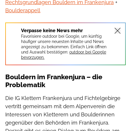
Rechtsgrundlagen Bouldern im Frankenjura
+
Boulderappell
Verpasse keine News mehr
Favorisiere outdoor bei Google, um künftig
häufiger unsere neuesten Inhalte und News
angezeigt zu bekommen. Einfach Link öffnen
und Auswahl bestätigen:
outdoor bei Google
bevorzugen.
Bouldern im Frankenjura – die
Problematik
Die IG Klettern Frankenjura und Fichtelgebirge
vertritt gemeinsam mit dem Alpenverein die
Interessen von Kletterern und Boulderinnen
gegenüber den Behörden im Frankenjura.
Derzeit gibt es einen Dialog zum Bouldern am