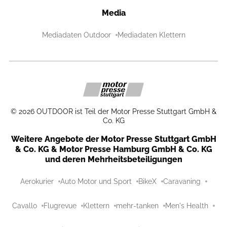
Media
Mediadaten Outdoor
Mediadaten Klettern
©
2026
OUTDOOR ist Teil der Motor Presse Stuttgart GmbH &
Co. KG
Weitere Angebote der Motor Presse Stuttgart GmbH
& Co. KG & Motor Presse Hamburg GmbH & Co. KG
und deren Mehrheitsbeteiligungen
Aerokurier
Auto Motor und Sport
BikeX
Caravaning
Cavallo
Flugrevue
Klettern
mehr-tanken
Men's Health