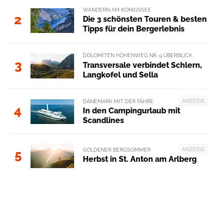
WANDERN AM KÖNIGSSEE
2
Die 3 schönsten Touren & besten
Tipps für dein Bergerlebnis
DOLOMITEN HÖHENWEG NR. 9 ÜBERBLICK
3
Transversale verbindet Schlern,
Langkofel und Sella
ANZEIGE
DÄNEMARK MIT DER FÄHRE
4
In den Campingurlaub mit
Scandlines
ANZEIGE
GOLDENER BERGSOMMER
5
Herbst in St. Anton am Arlberg