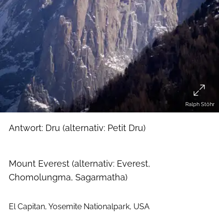
Ralph Stöhr
Antwort: Dru (alternativ: Petit Dru)
Ralf Dujmovits
Mount Everest (alternativ: Everest,
Chomolungma, Sagarmatha)
Gerhard Schaar
El Capitan, Yosemite Nationalpark, USA