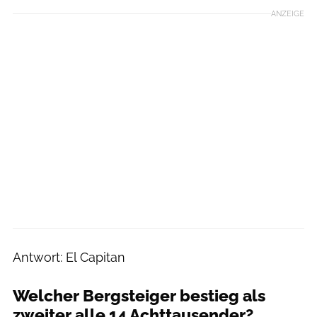
ANZEIGE
Antwort: El Capitan
Welcher Bergsteiger bestieg als
zweiter alle 14 Achttausender?