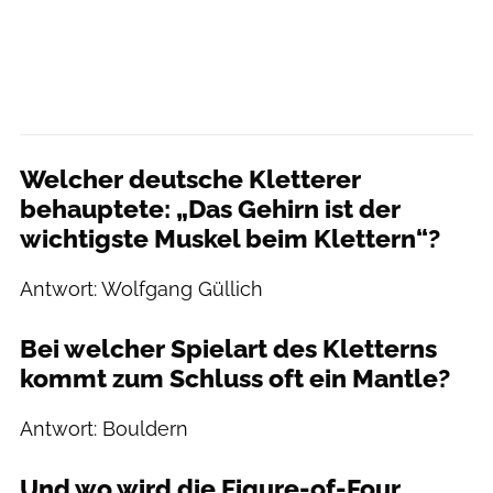
Welcher deutsche Kletterer
behauptete: „Das Gehirn ist der
wichtigste Muskel beim Klettern“?
Antwort: Wolfgang Güllich
Bei welcher Spielart des Kletterns
kommt zum Schluss oft ein Mantle?
Antwort: Bouldern
Und wo wird die Figure-of-Four