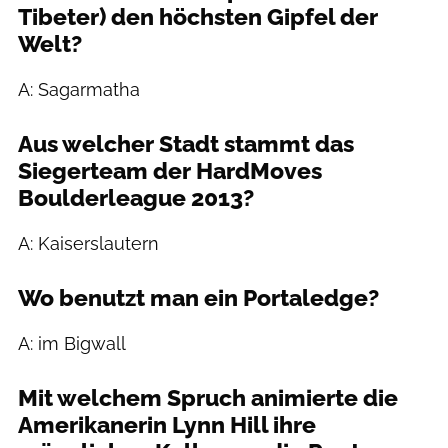
Tibeter) den höchsten Gipfel der
Welt?
A: Sagarmatha
Aus welcher Stadt stammt das
Siegerteam der HardMoves
Boulderleague 2013?
A: Kaiserslautern
Wo benutzt man ein Portaledge?
A: im Bigwall
Mit welchem Spruch animierte die
Amerikanerin Lynn Hill ihre