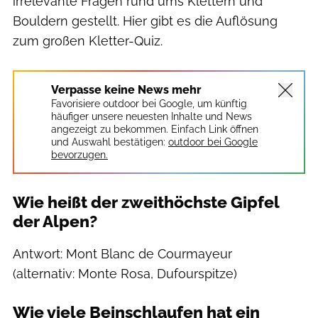
irrelevante Fragen rund ums Klettern und
Bouldern gestellt. Hier gibt es die Auflösung
zum großen Kletter-Quiz.
Verpasse keine News mehr
Favorisiere outdoor bei Google, um künftig
häufiger unsere neuesten Inhalte und News
angezeigt zu bekommen. Einfach Link öffnen
und Auswahl bestätigen:
outdoor bei Google
bevorzugen.
Wie heißt der zweithöchste Gipfel
der Alpen?
Antwort: Mont Blanc de Courmayeur
(alternativ: Monte Rosa, Dufourspitze)
Wie viele Beinschlaufen hat ein