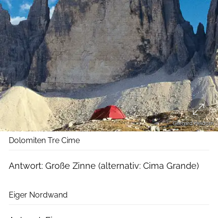
Gerhard Heidorn
Dolomiten Tre Cime
Antwort: Große Zinne (alternativ: Cima Grande)
Robert Bösch
Eiger Nordwand