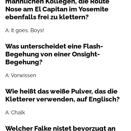
männlichen Kollegen, die Route
Nose am El Capitan im Yosemite
ebenfalls frei zu klettern?
A: It goes, Boys!
Was unterscheidet eine Flash-
Begehung von einer Onsight-
Begehung?
A: Vorwissen
Wie heißt das weiße Pulver, das die
Kletterer verwenden, auf Englisch?
A: Chalk
Welcher Falke nistet bevorzugt an