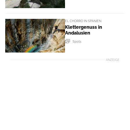
EL CHORRO IN SPANIEN
Klettergenuss in
Andalusien
Spots
ANZEIGE