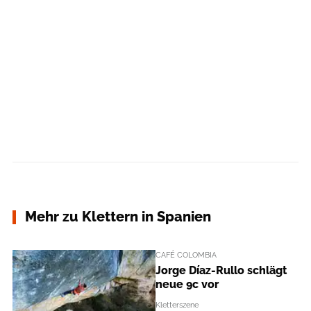
Mehr zu Klettern in Spanien
CAFÉ COLOMBIA
Jorge Díaz-Rullo schlägt
neue 9c vor
Kletterszene