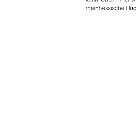
rheinhessische Hü