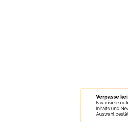
Verpasse ke
Favorisiere ou
Inhalte und Ne
Auswahl bestät