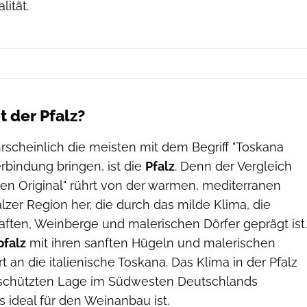
ität.
t der Pfalz?
rscheinlich die meisten mit dem Begriff "Toskana
rbindung bringen, ist die
Pfalz
. Denn der Vergleich
hen Original" rührt von der warmen, mediterranen
zer Region her, die durch das milde Klima, die
ften, Weinberge und malerischen Dörfer geprägt ist.
falz
mit ihren sanften Hügeln und malerischen
 an die italienische Toskana. Das Klima in der Pfalz
eschützten Lage im Südwesten Deutschlands
 ideal für den Weinanbau ist.