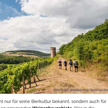
Foto: D. Ketz, Rheinland-Pfalz Tourismus G
ht nur für seine Bierkultur bekannt, sondern auch für