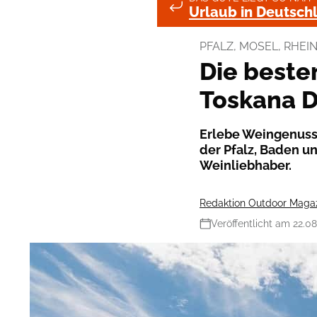
Urlaub in Deutsch
PFALZ, MOSEL, RHEI
Die beste
Toskana 
Erlebe Weingenuss
der Pfalz, Baden un
Weinliebhaber.
Redaktion Outdoor Maga
Veröffentlicht am 22.0