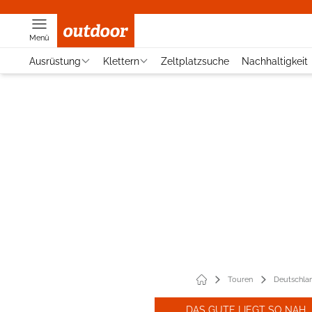
Menü
Ausrüstung
Klettern
Zeltplatzsuche
Nachhaltigkeit
Touren
Deutschla
DAS GUTE LIEGT SO NAH