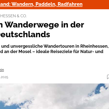
land: Wandern, Paddeln, Radfahren
NHESSEN & CO.
n Wanderwege in der
Deutschlands
 und unvergessliche Wandertouren in Rheinhessen,
d an der Mosel – ideale Reiseziele für Natur- und
zin
8.2025