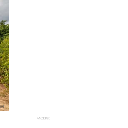
mbH
ANZEIGE