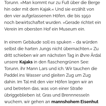
Torunn. »Man kommt nur zu Fuß über die Berge
hin oder mit dem Kajak.« Und sie erzählt von
den vier aufgelassenen Höfen, die bis 1950
noch bewirtschaftet wurden. »Gerade richtet ein
Verein im obersten Hof ein Museum ein.
In einem Gebäude soll es spuken – da würden
selbst die harten Jungs nicht übernachten.« Zu
dritt schieben wir am nächsten Tag in Øvre Årdal
unsere
Kajaks
in den flaschengrünen See:
Torunn, ihr Mann Lars und ich. Wir tauchen die
Paddel ins Wasser und gleiten Zug um Zug
dahin. Im Tal mit den vier Höfen legen wir an
und betreten das, was von einer Straße
übriggeblieben ist. Gras und Brennnesseln
wuchern, wir gehen an
mannshohem Eisenhut