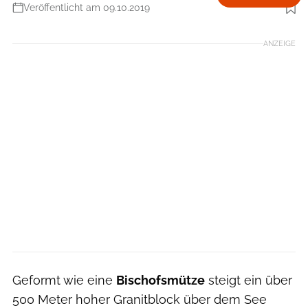
Veröffentlicht am 09.10.2019
Foto: Ben Wiesenfarth
ANZEIGE
Geformt wie eine
Bischofsmütze
steigt ein über
500 Meter hoher Granitblock über dem See