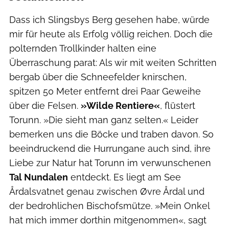
Dass ich Slingsbys Berg gesehen habe, würde
mir für heute als Erfolg völlig reichen. Doch die
polternden Trollkinder halten eine
Überraschung parat: Als wir mit weiten Schritten
bergab über die Schneefelder knirschen,
spitzen 50 Meter entfernt drei Paar Geweihe
über die Felsen.
»Wilde Rentiere«
, flüstert
Torunn. »Die sieht man ganz selten.« Leider
bemerken uns die Böcke und traben davon. So
beeindruckend die Hurrungane auch sind, ihre
Liebe zur Natur hat Torunn im verwunschenen
Tal Nundalen
entdeckt. Es liegt am See
Årdalsvatnet genau zwischen Øvre Årdal und
der bedrohlichen Bischofsmütze. »Mein Onkel
hat mich immer dorthin mitgenommen«, sagt