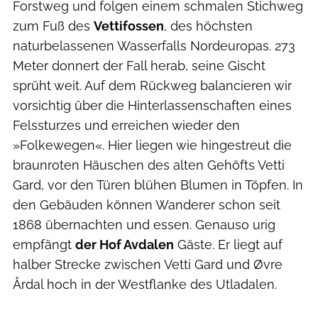
Forstweg und folgen einem schmalen Stichweg
zum Fuß des
Vettifossen
, des höchsten
naturbelassenen Wasserfalls Nordeuropas. 273
Meter donnert der Fall herab, seine Gischt
sprüht weit. Auf dem Rückweg balancieren wir
vorsichtig über die Hinterlassenschaften eines
Felssturzes und erreichen wieder den
»Folkewegen«. Hier liegen wie hingestreut die
braunroten Häuschen des alten Gehöfts Vetti
Gard, vor den Türen blühen Blumen in Töpfen. In
den Gebäuden können Wanderer schon seit
1868 übernachten und essen. Genauso urig
empfängt
der Hof Avdalen
Gäste. Er liegt auf
halber Strecke zwischen Vetti Gard und Øvre
Årdal hoch in der Westflanke des Utladalen.