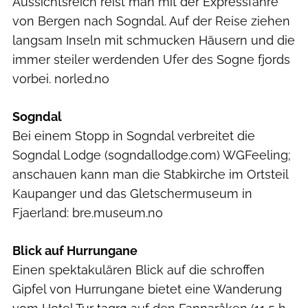
Aussichtsreich reist man mit der Expressfähre
von Bergen nach Sogndal. Auf der Reise ziehen
langsam Inseln mit schmucken Häu­sern und die
immer steiler werdenden Ufer des Sogne­ fjords
vorbei. norled.no
Sogndal
Bei einem Stopp in Sogndal verbreitet die
Sogndal Lodge (sogndallodge.com) WG­Feeling;
anschauen kann man die Stabkirche im Ortsteil
Kaupanger und das Gletschermuseum in
Fjaerland: bre.museum.no
Blick auf Hurrungane
Einen spektakulären Blick auf die schroffen
Gipfel von Hurrungane bietet eine Wanderung