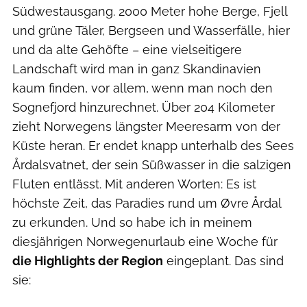
Südwestausgang. 2000 Meter hohe Berge, Fjell
und grüne Täler, Bergseen und Wasserfälle, hier
und da alte Gehöfte – eine vielseitigere
Landschaft wird man in ganz Skandinavien
kaum finden, vor allem, wenn man noch den
Sognefjord hinzurechnet. Über 204 Kilometer
zieht Norwegens längster Meeresarm von der
Küste heran. Er endet knapp unterhalb des Sees
Årdalsvatnet, der sein Süßwasser in die salzigen
Fluten entlässt. Mit anderen Worten: Es ist
höchste Zeit, das Paradies rund um Øvre Årdal
zu erkunden. Und so habe ich in meinem
diesjährigen Norwegenurlaub eine Woche für
die Highlights der Region
eingeplant. Das sind
sie: