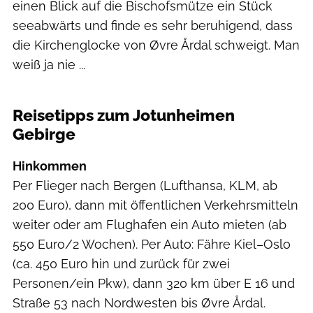
einen Blick auf die Bischofsmütze ein Stück
seeabwärts und finde es sehr beruhigend, dass
die Kirchenglocke von Øvre Årdal schweigt. Man
weiß ja nie ...
Ben Wiesenfarth
Reisetipps zum Jotunheimen
Gebirge
Hinkommen
Per Flieger nach Bergen (Lufthansa, KLM, ab
200 Euro), dann mit öffentlichen Verkehrsmitteln
weiter oder am Flughafen ein Auto mieten (ab
550 Euro/2 Wochen). Per Auto: Fähre Kiel–Oslo
(ca. 450 Euro hin und zurück für zwei
Personen/ein Pkw), dann 320 km über E 16 und
Straße 53 nach Nordwesten bis Øvre Årdal.