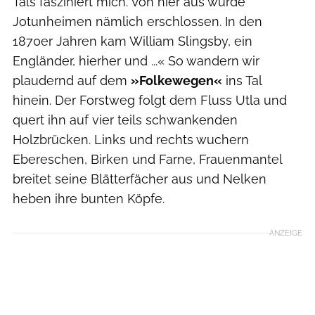
Tals fasziniert mich. Von hier aus wurde
Jotunheimen nämlich erschlossen. In den
1870er Jahren kam William Slingsby, ein
Engländer, hierher und ...« So wandern wir
plaudernd auf dem
»Folkewegen«
ins Tal
hinein. Der Forstweg folgt dem Fluss Utla und
quert ihn auf vier teils schwankenden
Holzbrücken. Links und rechts wuchern
Ebereschen, Birken und Farne, Frauenmantel
breitet seine Blätterfächer aus und Nelken
heben ihre bunten Köpfe.
ANZEIGE