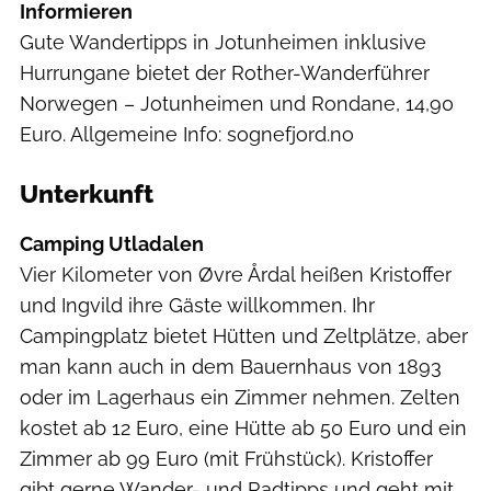
Informieren
Gute Wandertipps in Jotunheimen inklusive
Hurrungane bietet der Rother-Wanderführer
Norwegen – Jotunheimen und Rondane, 14,90
Euro. Allgemeine Info: sognefjord.no
Unterkunft
Camping Utladalen
Vier Kilometer von Øvre Årdal heißen Kristoffer
und Ingvild ihre Gäste willkommen. Ihr
Campingplatz bietet Hütten und Zeltplätze, aber
man kann auch in dem Bauernhaus von 1893
oder im Lagerhaus ein Zimmer nehmen. Zelten
kostet ab 12 Euro, eine Hütte ab 50 Euro und ein
Zimmer ab 99 Euro (mit Frühstück). Kristoffer
gibt gerne Wander- und Radtipps und geht mit