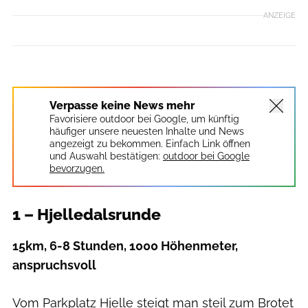
ANZEIGE
outdoor Jochen Fischer
Verpasse keine News mehr
Favorisiere outdoor bei Google, um künftig
häufiger unsere neuesten Inhalte und News
angezeigt zu bekommen. Einfach Link öffnen
und Auswahl bestätigen:
outdoor bei Google
bevorzugen.
1 – Hjelledalsrunde
15km, 6-8 Stunden, 1000 Höhenmeter,
anspruchsvoll
Vom Parkplatz Hjelle steigt man steil zum Brotet