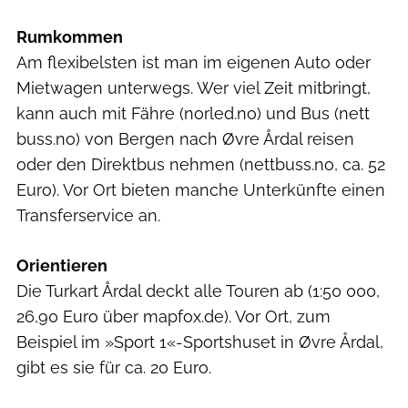
Rumkommen
Am flexibelsten ist man im eigenen Auto oder
Mietwagen unterwegs. Wer viel Zeit mitbringt,
kann auch mit Fähre (norled.no) und Bus (nett
buss.no) von Bergen nach Øvre Årdal reisen
oder den Direktbus nehmen (nettbuss.no, ca. 52
Euro). Vor Ort bieten manche Unterkünfte einen
Transferservice an.
Orientieren
Die Turkart Årdal deckt alle Touren ab (1:50 000,
26,90 Euro über mapfox.de). Vor Ort, zum
Beispiel im »Sport 1«-Sportshuset in Øvre Årdal,
gibt es sie für ca. 20 Euro.