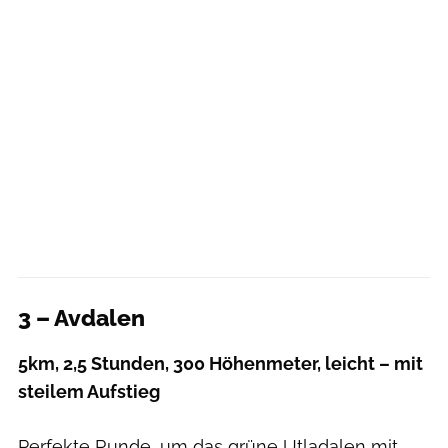
3 – Avdalen
5km, 2,5 Stunden, 300 Höhenmeter, leicht – mit
steilem Aufstieg
Perfekte Runde, um das grüne Utladalen mit