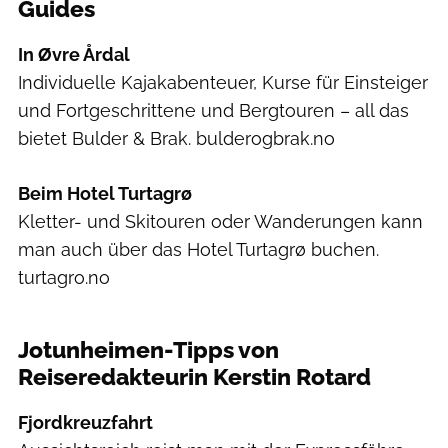
Guides
In Øvre Årdal
Individuelle Kajakabenteuer, Kurse für Einsteiger
und Fortgeschrittene und Bergtouren – all das
bietet Bulder & Brak. bulderogbrak.no
Beim Hotel Turtagrø
Kletter- und Skitouren oder Wanderungen kann
man auch über das Hotel Turtagrø buchen.
turtagro.no
Maren Krings
Jotunheimen-Tipps von
Reiseredakteurin Kerstin Rotard
Fjordkreuzfahrt