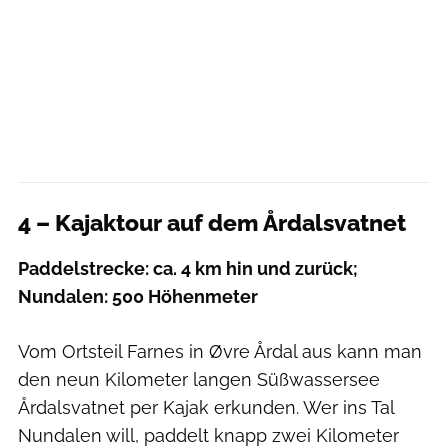
4 – Kajaktour auf dem Årdalsvatnet
Paddelstrecke: ca. 4 km hin und zurück;
Nundalen: 500 Höhenmeter
Vom Ortsteil Farnes in Øvre Årdal aus kann man
den neun Kilometer langen Süßwassersee
Årdalsvatnet per Kajak erkunden. Wer ins Tal
Nundalen will, paddelt knapp zwei Kilometer