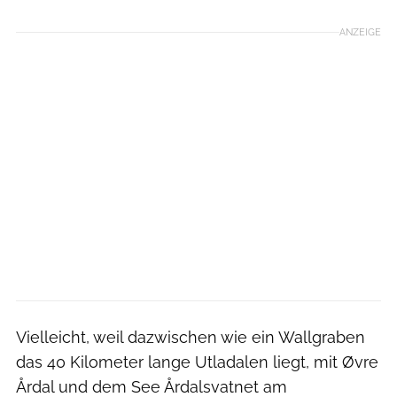
ANZEIGE
Vielleicht, weil dazwischen wie ein Wallgraben
das 40 Kilometer lange Utladalen liegt, mit Øvre
Årdal und dem See Årdalsvatnet am