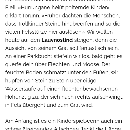
Fjell. »Hurrungane heißt polternde Kinder«,
erklärt Torunn. »Früher dachten die Menschen,
dass Trollkinder Steine hinabwerfen und so die
vielen Felsstürze hier auslösen.« Wir wollen
heute auf den
Lauvnostind
steigen, denn die
Aussicht von seinem Grat soll fantastisch sein.
An einer Parkbucht stiefeln wir los, bald geht es
querfeldein über Flechten und Moose. Der
feuchte Boden schmatzt unter den Füßen, wir
hüpfen von Stein zu Stein über eilige
Wasserläufe auf einen flechtenbewachsenen
Höhenzug zu, der sich nach rechts aufschwingt,
in Fels übergeht und zum Grat wird.
Am Anfang ist es ein Kinderspiel,wenn auch ein
schweißtreibendes. Altschnee fleckt die Hänge.