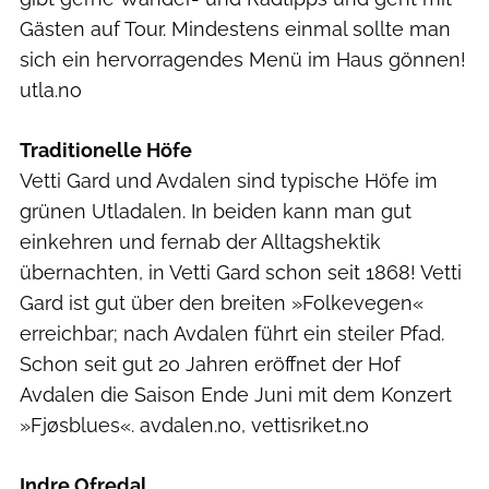
Gästen auf Tour. Mindestens einmal sollte man
sich ein hervorragendes Menü im Haus gönnen!
utla.no
Traditionelle Höfe
Vetti Gard und Avdalen sind typische Höfe im
grünen Utladalen. In beiden kann man gut
einkehren und fernab der Alltagshektik
übernachten, in Vetti Gard schon seit 1868! Vetti
Gard ist gut über den breiten »Folkevegen«
erreichbar; nach Avdalen führt ein steiler Pfad.
Schon seit gut 20 Jahren eröffnet der Hof
Avdalen die Saison Ende Juni mit dem Konzert
»Fjøsblues«. avdalen.no, vettisriket.no
Indre Ofredal