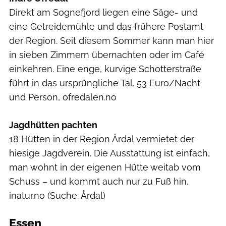
Direkt am Sognefjord liegen eine Säge- und
eine Getreidemühle und das frühere Postamt
der Region. Seit diesem Sommer kann man hier
in sieben Zimmern übernachten oder im Café
einkehren. Eine enge, kurvige Schotterstraße
führt in das ursprüngliche Tal. 53 Euro/Nacht
und Person, ofredalen.no
Jagdhütten pachten
18 Hütten in der Region Årdal vermietet der
hiesige Jagdverein. Die Ausstattung ist einfach,
man wohnt in der eigenen Hütte weitab vom
Schuss – und kommt auch nur zu Fuß hin.
inatur.no (Suche: Årdal)
Essen