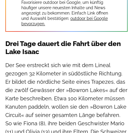
Favorisiere outdoor bei Google, um künftig
häufiger unsere neuesten Inhalte und News
angezeigt zu bekommen. Einfach Link öffnen
und Auswahl bestätigen:
outdoor bei Google
bevorzugen.
Drei Tage dauert die Fahrt über den
Lake Isaac
Der See erstreckt sich wie mit dem Lineal
gezogen 32 Kilometer in südöstliche Richtung.
Er bildet die nördliche Seite eines Trapezes, das
die zwölf Gewässer der »Bowron Lakes« auf der
Karte beschreiben. Etwa 100 Kilometer müssen
Kanuten paddeln, wollen sie den »Bowron Lake
Circuit« auf seiner gesamten Länge befahren.
So wie Fiona (8), ihre beiden Geschwister Mario
(11) und Olivia (13) und ihre Eltern. Die Schweizer