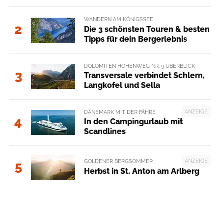
WANDERN AM KÖNIGSSEE
2
Die 3 schönsten Touren & besten
Tipps für dein Bergerlebnis
DOLOMITEN HÖHENWEG NR. 9 ÜBERBLICK
3
Transversale verbindet Schlern,
Langkofel und Sella
ANZEIGE
DÄNEMARK MIT DER FÄHRE
4
In den Campingurlaub mit
Scandlines
ANZEIGE
GOLDENER BERGSOMMER
5
Herbst in St. Anton am Arlberg