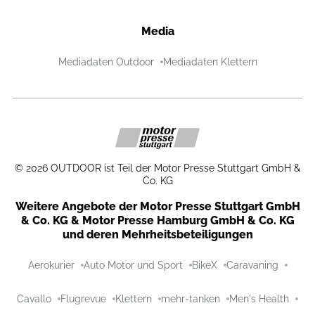
Media
Mediadaten Outdoor
Mediadaten Klettern
©
2026
OUTDOOR ist Teil der Motor Presse Stuttgart GmbH &
Co. KG
Weitere Angebote der Motor Presse Stuttgart GmbH
& Co. KG & Motor Presse Hamburg GmbH & Co. KG
und deren Mehrheitsbeteiligungen
Aerokurier
Auto Motor und Sport
BikeX
Caravaning
Cavallo
Flugrevue
Klettern
mehr-tanken
Men's Health