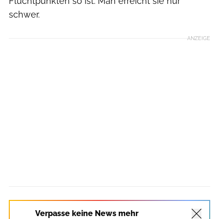
Fluchtpunkten so ist: Man erreicht sie nur
schwer.
ANZEIGE
Verpasse keine News mehr