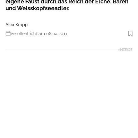
eigene Faust durch das Reich der Elche, Bären
und Weisskopfseeadler.
Alex Krapp
Veröffentlicht am 08.04.2011
Foto: Stefan Tolusso
ANZEIGE