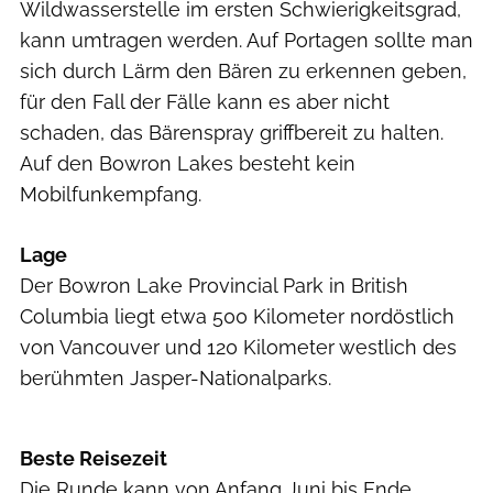
Wildwasserstelle im ersten Schwierigkeitsgrad,
kann umtragen werden. Auf Portagen sollte man
sich durch Lärm den Bären zu erkennen geben,
für den Fall der Fälle kann es aber nicht
schaden, das Bärenspray griffbereit zu halten.
Auf den Bowron Lakes besteht kein
Mobilfunkempfang.
Lage
Der Bowron Lake Provincial Park in British
Columbia liegt etwa 500 Kilometer nordöstlich
von Vancouver und 120 Kilometer westlich des
berühmten Jasper-Nationalparks.
outdoor
Beste Reisezeit
Die Runde kann von Anfang Juni bis Ende