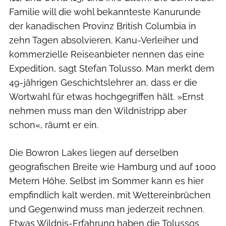
Familie will die wohl bekannteste Kanurunde
der kanadischen Provinz British Columbia in
zehn Tagen absolvieren. Kanu-Verleiher und
kom­merzielle Reiseanbieter nennen das eine
Expedition, sagt Stefan Tolusso. Man merkt dem
49-jährigen Geschichtslehrer an, dass er die
Wortwahl für etwas hochgegriffen hält. »Ernst
nehmen muss man den Wildnistripp aber
schon«, räumt er ein.
Die Bowron Lakes liegen auf derselben
geografischen Breite wie Hamburg und auf 1000
Metern Höhe. Selbst im Sommer kann es hier
empfindlich kalt werden, mit Wettereinbrüchen
und Gegenwind muss man jederzeit rechnen.
Etwas Wildnis-Erfahrung haben die Tolussos