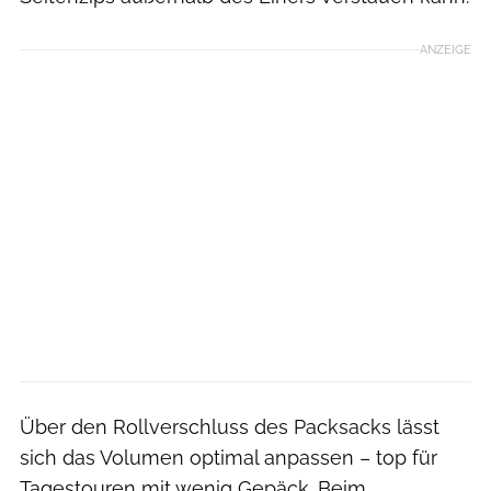
ANZEIGE
Über den Rollverschluss des Packsacks lässt
sich das Volumen optimal anpassen – top für
Tagestouren mit wenig Gepäck. Beim