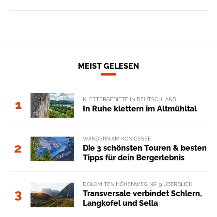
MEIST GELESEN
KLETTERGEBIETE IN DEUTSCHLAND
1
In Ruhe klettern im Altmühltal
WANDERN AM KÖNIGSSEE
2
Die 3 schönsten Touren & besten
Tipps für dein Bergerlebnis
DOLOMITEN HÖHENWEG NR. 9 ÜBERBLICK
3
Transversale verbindet Schlern,
Langkofel und Sella