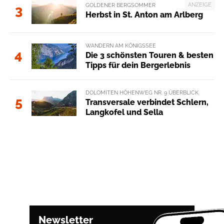
ANZEIGE
GOLDENER BERGSOMMER
3
Herbst in St. Anton am Arlberg
WANDERN AM KÖNIGSSEE
4
Die 3 schönsten Touren & besten
Tipps für dein Bergerlebnis
DOLOMITEN HÖHENWEG NR. 9 ÜBERBLICK
5
Transversale verbindet Schlern,
Langkofel und Sella
Newsletter