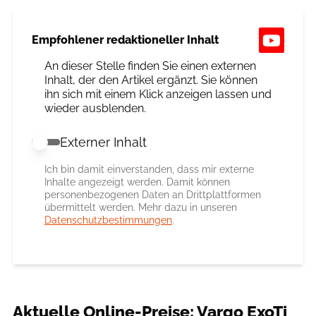
Empfohlener redaktioneller Inhalt
An dieser Stelle finden Sie einen externen
Inhalt, der den Artikel ergänzt. Sie können
ihn sich mit einem Klick anzeigen lassen und
wieder ausblenden.
Externer Inhalt
Externer Inhalt erlauben
Ich bin damit einverstanden, dass mir externe
Inhalte angezeigt werden. Damit können
personenbezogenen Daten an Drittplattformen
übermittelt werden. Mehr dazu in unseren
Datenschutzbestimmungen
.
Aktuelle Online-Preise: Vargo ExoTi