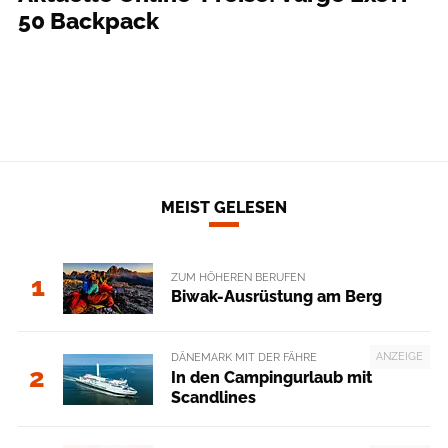
50 Backpack
MEIST GELESEN
ZUM HÖHEREN BERUFEN
1
Biwak-Ausrüstung am Berg
ANZEIGE
DÄNEMARK MIT DER FÄHRE
2
In den Campingurlaub mit
Scandlines