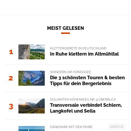
MEIST GELESEN
KLETTERGEBIETE IN DEUTSCHLAND
1
In Ruhe klettern im Altmühltal
WANDERN AM KÖNIGSSEE
2
Die 3 schönsten Touren & besten
Tipps für dein Bergerlebnis
DOLOMITEN HÖHENWEG NR. 9 ÜBERBLICK
3
Transversale verbindet Schlern,
Langkofel und Sella
ANZEIGE
DÄNEMARK MIT DER FÄHRE