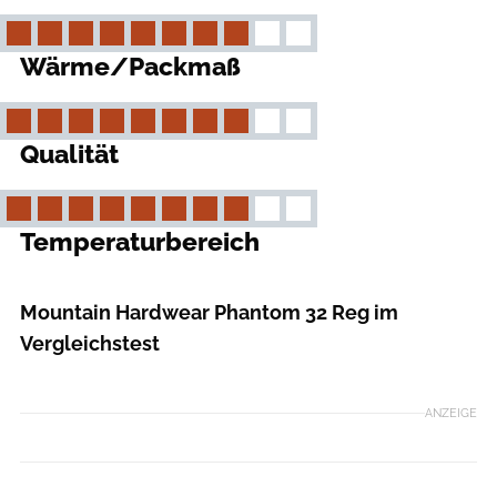
Wärme/Packmaß
Qualität
Temperaturbereich
outdoor
Mountain Hardwear Phantom 32 Reg im
Vergleichstest
ANZEIGE