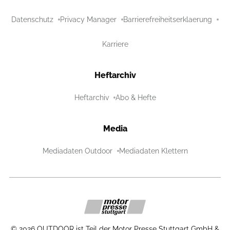
Datenschutz
Privacy Manager
Barrierefreiheitserklaerung
Karriere
Heftarchiv
Heftarchiv
Abo & Hefte
Media
Mediadaten Outdoor
Mediadaten Klettern
©
2026
OUTDOOR ist Teil der Motor Presse Stuttgart GmbH &