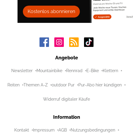
Kostenlos abonnieren
Angebote
Newsletter
Mountainbike
Rennrad
E-Bike
Klettern
Reiten
Themen A-Z
outdoor Pur
Pur-Abo hier kündigen
Widerruf digitaler Käufe
Information
Kontakt
Impressum
AGB
Nutzungsbedingungen