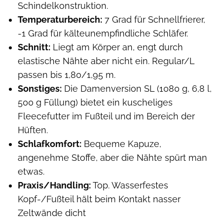
Schindelkonstruktion.
Temperaturbereich:
7 Grad für Schnellfrierer,
-1 Grad für kälteunempfindliche Schläfer.
Schnitt:
Liegt am Körper an, engt durch
elastische Nähte aber nicht ein. Regular/L
passen bis 1,80/1,95 m.
Sonstiges:
Die Damenversion SL (1080 g, 6,8 l,
500 g Füllung) bietet ein kuscheliges
Fleecefutter im Fußteil und im Bereich der
Hüften.
Schlafkomfort:
Bequeme Kapuze,
angenehme Stoffe, aber die Nähte spürt man
etwas.
Praxis/Handling:
Top. Wasserfestes
Kopf-/Fußteil hält beim Kontakt nasser
Zeltwände dicht