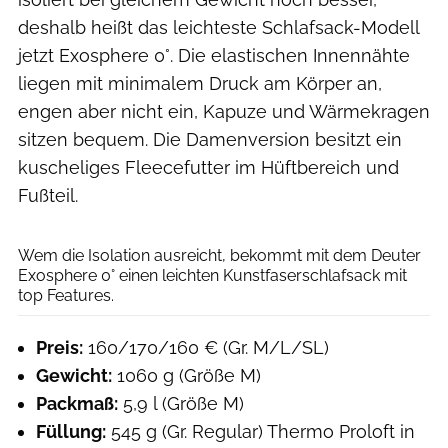
deshalb heißt das leichteste Schlafsack-Modell
jetzt Exosphere 0°. Die elastischen Innennähte
liegen mit minimalem Druck am Körper an,
engen aber nicht ein, Kapuze und Wärmekragen
sitzen bequem. Die Damenversion besitzt ein
kuscheliges Fleecefutter im Hüftbereich und
Fußteil.
DEUTER
Wem die Isolation ausreicht, bekommt mit dem Deuter
Exosphere 0° einen leichten Kunstfaserschlafsack mit
top Features.
Preis:
160/170/160 € (Gr. M/L/SL)
Gewicht:
1060 g (Größe M)
Packmaß:
5,9 l (Größe M)
Füllung:
545 g (Gr. Regular) Thermo Proloft in