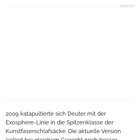
ANZEIGE
2009 katapultierte sich Deuter mit der
Exosphere-Linie in die Spitzenklasse der
Kunstfaserschlafsäcke. Die aktuelle Version
isoliert bei gleichem Gewicht noch besser,