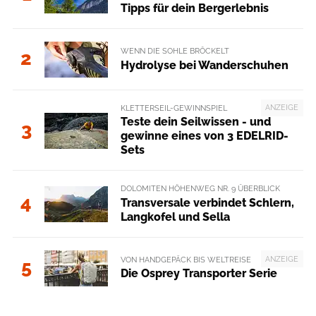
Tipps für dein Bergerlebnis
WENN DIE SOHLE BRÖCKELT
2
Hydrolyse bei Wanderschuhen
ANZEIGE
KLETTERSEIL-GEWINNSPIEL
Teste dein Seilwissen - und
3
gewinne eines von 3 EDELRID-
Sets
DOLOMITEN HÖHENWEG NR. 9 ÜBERBLICK
4
Transversale verbindet Schlern,
Langkofel und Sella
ANZEIGE
VON HANDGEPÄCK BIS WELTREISE
5
Die Osprey Transporter Serie