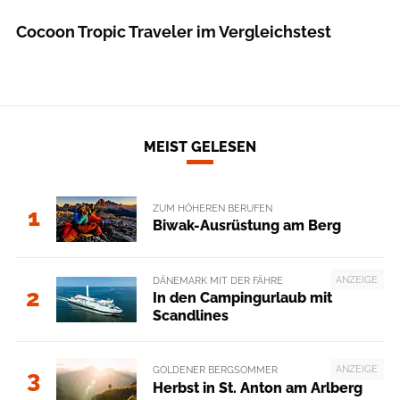
Cocoon Tropic Traveler im Vergleichstest
MEIST GELESEN
ZUM HÖHEREN BERUFEN
1
Biwak-Ausrüstung am Berg
ANZEIGE
DÄNEMARK MIT DER FÄHRE
2
In den Campingurlaub mit
Scandlines
ANZEIGE
GOLDENER BERGSOMMER
3
Herbst in St. Anton am Arlberg