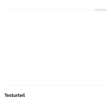
ANZEIGE
Testurteil