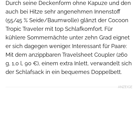
Durch seine Deckenform ohne Kapuze und den
auch bei Hitze sehr angenehmen Innenstoff
(55/45 % Seide/Baumwolle) glänzt der Cocoon
Tropic Traveler mit top Schlafkomfort. Für
kühlere Sommernächte unter zehn Grad eignet
er sich dagegen weniger. Interessant für Paare:
Mit dem anzippbaren Travelsheet Coupler (260
g, 1,0 l, 90 €), einem extra Inlett, verwandelt sich
der Schlafsack in ein bequemes Doppelbett.
ANZEIGE