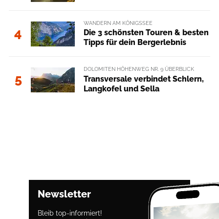
WANDERN AM KÖNIGSSEE
4
Die 3 schönsten Touren & besten
Tipps für dein Bergerlebnis
DOLOMITEN HÖHENWEG NR. 9 ÜBERBLICK
5
Transversale verbindet Schlern,
Langkofel und Sella
Newsletter
Bleib top-informiert!