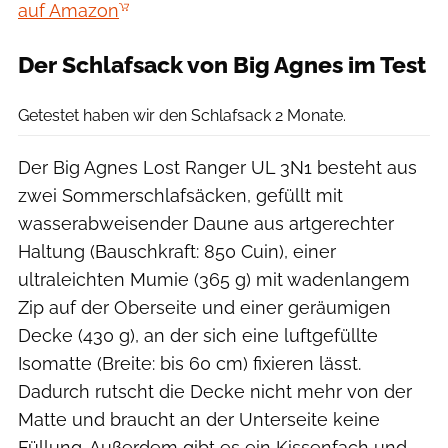
auf Amazon
Der Schlafsack von Big Agnes im Test
Boris Gnielka
Getestet haben wir den Schlafsack 2 Monate.
Der Big Agnes Lost Ranger UL 3N1 besteht aus
zwei Sommerschlafsäcken, gefüllt mit
wasserabweisender Daune aus artgerechter
Haltung (Bauschkraft: 850 Cuin), einer
ultraleichten Mumie (365 g) mit wadenlangem
Zip auf der Oberseite und einer geräumigen
Decke (430 g), an der sich eine luftgefüllte
Isomatte (Breite: bis 60 cm) fixieren lässt.
Dadurch rutscht die Decke nicht mehr von der
Matte und braucht an der Unterseite keine
Füllung. Außerdem gibt es ein Kissenfach und