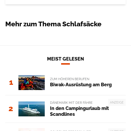
Mehr zum Thema Schlafsäcke
MEIST GELESEN
ZUM HÖHEREN BERUFEN
1
Biwak-Ausrüstung am Berg
ANZEIGE
DÄNEMARK MIT DER FÄHRE
2
In den Campingurlaub mit
Scandlines