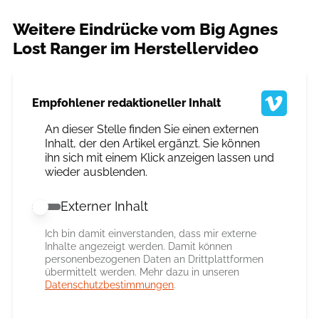
Weitere Eindrücke vom Big Agnes
Lost Ranger im Herstellervideo
Empfohlener redaktioneller Inhalt
An dieser Stelle finden Sie einen externen
Inhalt, der den Artikel ergänzt. Sie können
ihn sich mit einem Klick anzeigen lassen und
wieder ausblenden.
Externer Inhalt
Externer Inhalt erlauben
Ich bin damit einverstanden, dass mir externe
Inhalte angezeigt werden. Damit können
personenbezogenen Daten an Drittplattformen
übermittelt werden. Mehr dazu in unseren
Datenschutzbestimmungen
.