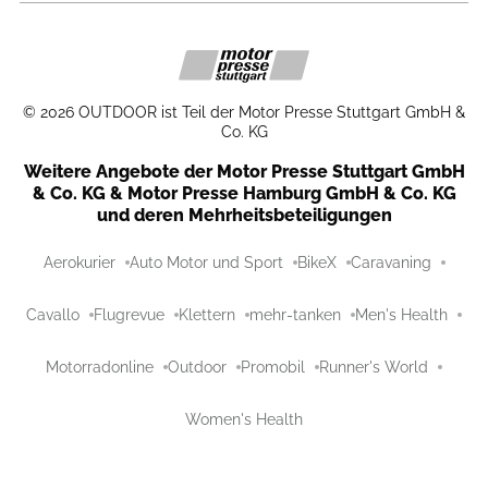
©
2026
OUTDOOR ist Teil der Motor Presse Stuttgart GmbH &
Co. KG
Weitere Angebote der Motor Presse Stuttgart GmbH
& Co. KG & Motor Presse Hamburg GmbH & Co. KG
und deren Mehrheitsbeteiligungen
Aerokurier
Auto Motor und Sport
BikeX
Caravaning
Cavallo
Flugrevue
Klettern
mehr-tanken
Men's Health
Motorradonline
Outdoor
Promobil
Runner's World
Women's Health