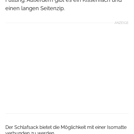
einen langen Seitenzip.
ANZEIGE
Big Agnes
Der Schlafsack bietet die Möglichkeit mit einer Isomatte
verbunden zu werden.