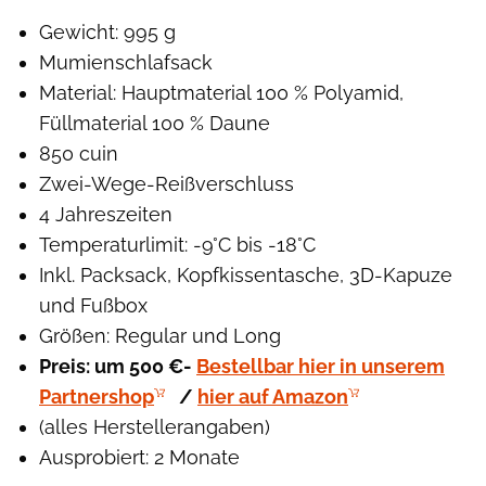
Gewicht: 995 g
Mumienschlafsack
Material: Hauptmaterial 100 % Polyamid,
Füllmaterial 100 % Daune
850 cuin
Zwei-Wege-Reißverschluss
4 Jahreszeiten
Temperaturlimit: -9°C bis -18°C
Inkl. Packsack, Kopfkissentasche, 3D-Kapuze
und Fußbox
Größen: Regular und Long
Preis: um 500 €-
Bestellbar hier in unserem
Partnershop
/
hier auf Amazon
(alles Herstellerangaben)
Ausprobiert: 2 Monate