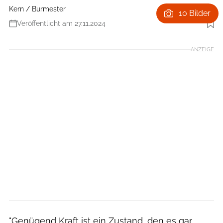
Kern / Burmester
10 Bilder
Veröffentlicht am 27.11.2024
Foto: Sarah Burmester
ANZEIGE
"Genügend Kraft ist ein Zustand, den es gar