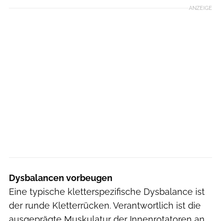
ANZEIGE
Dysbalancen vorbeugen
Eine typische kletterspezifische Dysbalance ist
der runde Kletterrücken. Verantwortlich ist die
ausgeprägte Muskulatur der Innenrotatoren an