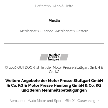
Heftarchiv
Abo & Hefte
Media
Mediadaten Outdoor
Mediadaten Klettern
©
2026
OUTDOOR ist Teil der Motor Presse Stuttgart GmbH &
Co. KG
Weitere Angebote der Motor Presse Stuttgart GmbH
& Co. KG & Motor Presse Hamburg GmbH & Co. KG
und deren Mehrheitsbeteiligungen
Aerokurier
Auto Motor und Sport
BikeX
Caravaning