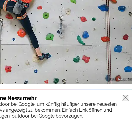
Foto: Ralph St
ine News mehr
tdoor bei Google, um künftig häufiger unsere neuesten
ws angezeigt zu bekommen. Einfach Link öffnen und
igen:
outdoor bei Google bevorzugen.