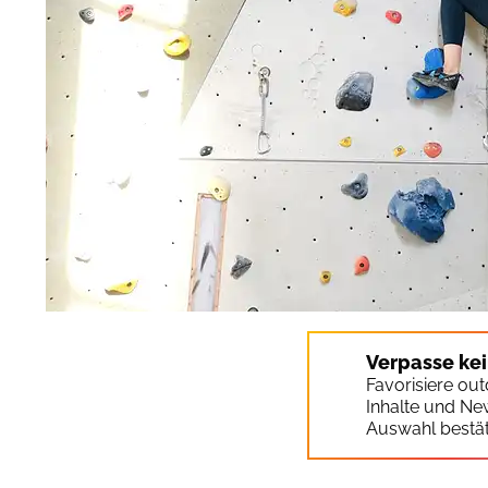
Verpasse ke
Favorisiere ou
Inhalte und Ne
Auswahl bestät