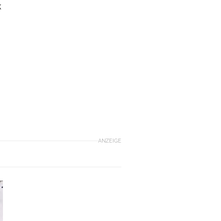
k
ANZEIGE