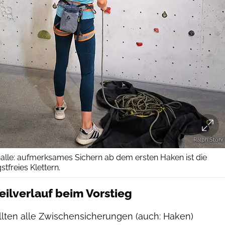
Ralph Stöhr
rhalle: aufmerksames Sichern ab dem ersten Haken ist die
tfreies Klettern.
eilverlauf beim Vorstieg
llten alle Zwischensicherungen (auch: Haken)