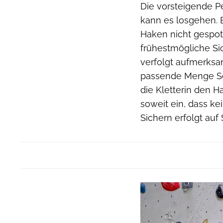
Die vorsteigende Pe
kann es losgehen. 
Haken nicht gespot
frühestmögliche Si
verfolgt aufmerksa
passende Menge Sei
die Kletterin den H
soweit ein, dass ke
Sichern erfolgt auf