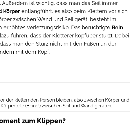
 Außerdem ist wichtig, dass man das Seil immer
d Körper
entlangführt, es also beim Klettern vor sich
örper zwischen Wand und Seil gerät, besteht im
ich erhöhtes Verletzungsrisiko. Das berüchtigte
Bein
zu führen, dass der Kletterer kopfüber stürzt. Dabei
 dass man den Sturz nicht mit den Füßen an der
ndern mit dem Kopf.
Ralph Stöhr
vor der kletternden Person bleiben, also zwischen Körper und
Körperteile (Beine!) zwischen Seil und Wand geraten.
Moment zum Klippen?