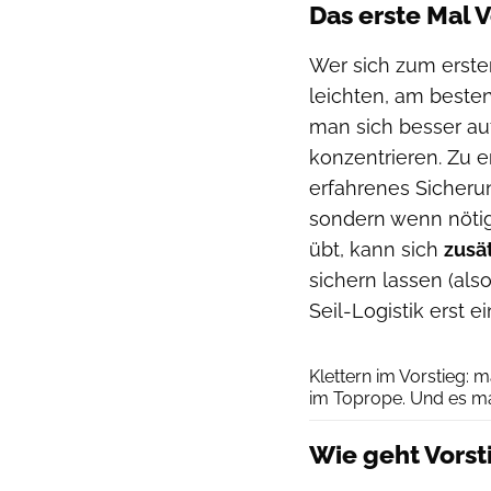
Das erste Mal V
Wer sich zum ersten
leichten, am best
man sich besser au
konzentrieren. Zu 
erfahrenes Sicherun
sondern wenn nötig,
übt, kann sich
zusä
sichern lassen (als
Seil-Logistik erst 
Klettern im Vorstieg: 
im Toprope. Und es m
Wie geht Vorst