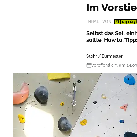
Im Vorstie
INHALT VON
Selbst das Seil ei
sollte. How to, Tip
Stöhr / Burmester
Veröffentlicht am 24.0