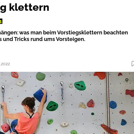
g klettern
nhängen: was man beim Vorstiegsklettern beachten
ps und Tricks rund ums Vorsteigen.
3.2022