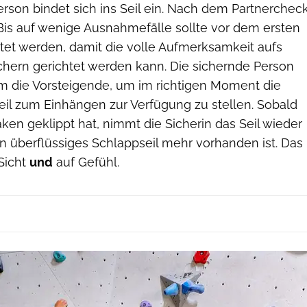
rson bindet sich ins Seil ein. Nach dem Partnerchec
Bis auf wenige Ausnahmefälle sollte vor dem ersten
tet werden, damit die volle Aufmerksamkeit aufs
chern gerichtet werden kann. Die sichernde Person
m die Vorsteigende, um im richtigen Moment die
l zum Einhängen zur Verfügung zu stellen. Sobald
aken geklippt hat, nimmt die Sicherin das Seil wieder
in überflüssiges Schlappseil mehr vorhanden ist. Das
 Sicht
und
auf Gefühl.