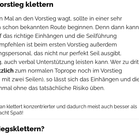
orstieg klettern
 Mal an den Vorstieg wagt, sollte in einer sehr
en schon bekannten Route beginnen. Denn dann kann
f das richtige Einhängen und die Seilführung
empfehlen ist beim ersten Vorstieg außerdem
gspersonal, das nicht nur perfekt Seil ausgibt,
 auch verbal Unterstützung leisten kann. Wer zu drit
tzlich
zum normalen Toprope noch im Vorstieg
o mit zwei Seilen), so lässt sich das Einhängen und di
einmal ohne das tatsächliche Risiko üben.
Ralph Stöhr
man klettert konzentrierter und dadurch meist auch besser als
acht Spaß!
iegsklettern?