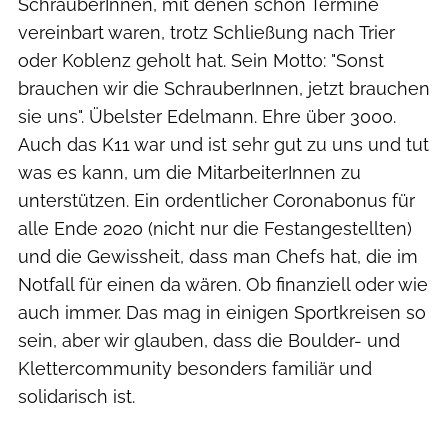
SchrauberInnen, mit denen schon Termine
vereinbart waren, trotz Schließung nach Trier
oder Koblenz geholt hat. Sein Motto: "Sonst
brauchen wir die SchrauberInnen, jetzt brauchen
sie uns". Übelster Edelmann. Ehre über 3000.
Auch das K11 war und ist sehr gut zu uns und tut
was es kann, um die MitarbeiterInnen zu
unterstützen. Ein ordentlicher Coronabonus für
alle Ende 2020 (nicht nur die Festangestellten)
und die Gewissheit, dass man Chefs hat, die im
Notfall für einen da wären. Ob finanziell oder wie
auch immer. Das mag in einigen Sportkreisen so
sein, aber wir glauben, dass die Boulder- und
Klettercommunity besonders familiär und
solidarisch ist.
Mario Wülfrath