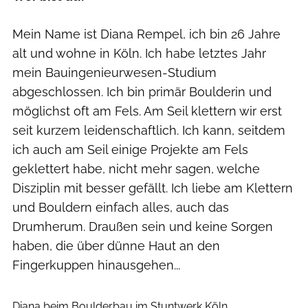
Mein Name ist Diana Rempel, ich bin 26 Jahre
alt und wohne in Köln. Ich habe letztes Jahr
mein Bauingenieurwesen-Studium
abgeschlossen. Ich bin primär Boulderin und
möglichst oft am Fels. Am Seil klettern wir erst
seit kurzem leidenschaftlich. Ich kann, seitdem
ich auch am Seil einige Projekte am Fels
geklettert habe, nicht mehr sagen, welche
Disziplin mit besser gefällt. Ich liebe am Klettern
und Bouldern einfach alles, auch das
Drumherum. Draußen sein und keine Sorgen
haben, die über dünne Haut an den
Fingerkuppen hinausgehen...
Tameer Eden
Diana beim Boulderbau im Stuntwerk Köln