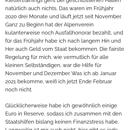
Klettertrainings geht bei geschlossenen Hallen
natürlich auch nichts. Das waren im Frühjahr
2020 drei Monate und läuft jetzt seit November.
Ganz zu Beginn hat der Alpenverein
kulanterweise noch Ausfallhonorar bezahlt, und
für das Frühjahr habe ich nach langem Hin und
Her auch Geld vom Staat bekommen. Die fairste
Regelung für mich, wie vermutlich für alle
kleinen Selbständigen, war die Hilfe für
November und Dezember. Was ich ab Januar
2021 bekomme, weiß ich jetzt Ende Februar
noch nicht.
Glücklicherweise habe ich gewöhnlich einige
Euro in Reserve, sodass ich zusammen mit den
Staatshilfen bislang keinen Finanzstress habe.
Langweilig ist mir auch nicht, hier gibt es jede