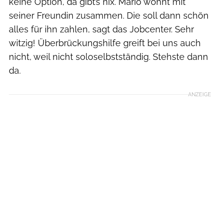
keine Option, da gibt’s nix. Mario wohnt mit
seiner Freundin zusammen. Die soll dann schön
alles für ihn zahlen, sagt das Jobcenter. Sehr
witzig! Überbrückungshilfe greift bei uns auch
nicht, weil nicht soloselbstständig. Stehste dann
da.
ANZEIGE