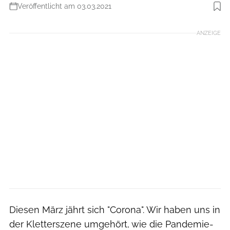
Veröffentlicht am 03.03.2021
Foto: KLETTERN
ANZEIGE
Diesen März jährt sich "Corona". Wir haben uns in
der Kletterszene umgehört, wie die Pandemie-