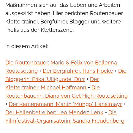
Maßnahmen sich auf das Leben und Arbeiten
ausgewirkt haben. Hier berichten Routenbauer,
Klettertrainer, Bergführer, Blogger und weitere
Profis aus der Kletterszene.
In diesem Artikel:
Die Routenbauer: Mario & Felix von Ballerina
Routesetting
+
Der Bergführer: Hans Hocke
+
Die
Bloggerin: Erika 'Ulligunde' Dürr
+
Der
Klettertrainer: Michael Hoffmann
+
Die
Routenbauerin: Diana von Get High Routesetting
+
Der Kameramann: Martin 'Mungo' Hanslmayr
+
Der Hallenbetreiber: Leo Mendez Lenk
+
Die
Filmfestival-Organisatorin: Sandra Freudenberg