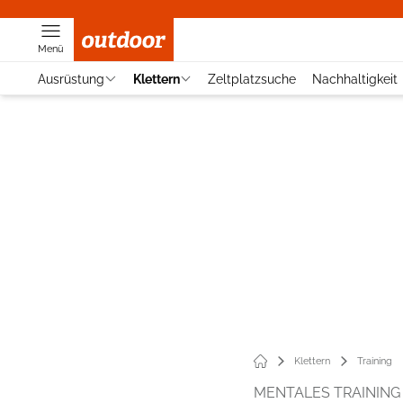
Menü
Ausrüstung
Klettern
Zeltplatzsuche
Nachhaltigkeit
Klettern
Training
MENTALES TRAINING