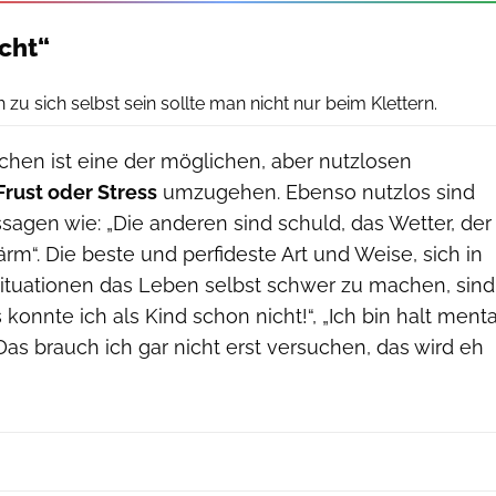
icht“
Sarah Burmester / klettern.de
 zu sich selbst sein sollte man nicht nur beim Klettern.
uchen ist eine der möglichen, aber nutzlosen
Frust oder Stress
umzugehen. Ebenso nutzlos sind
agen wie: „Die anderen sind schuld, das Wetter, der
rm“. Die beste und perfideste Art und Weise, sich in
situationen das Leben selbst schwer zu machen, sind
konnte ich als Kind schon nicht!“, „Ich bin halt menta
„Das brauch ich gar nicht erst versuchen, das wird eh