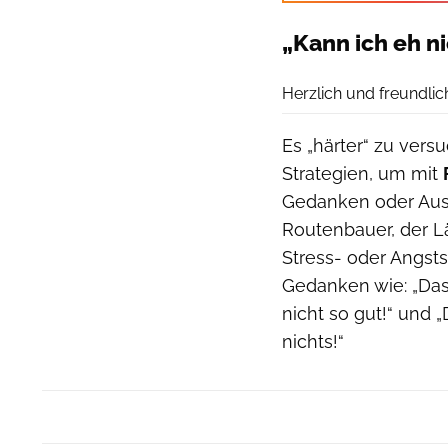
„Kann ich eh n
Herzlich und freundlich
Es „härter“ zu vers
Strategien, um mit
Gedanken oder Auss
Routenbauer, der Lä
Stress- oder Angst
Gedanken wie: „Das 
nicht so gut!“ und 
nichts!“