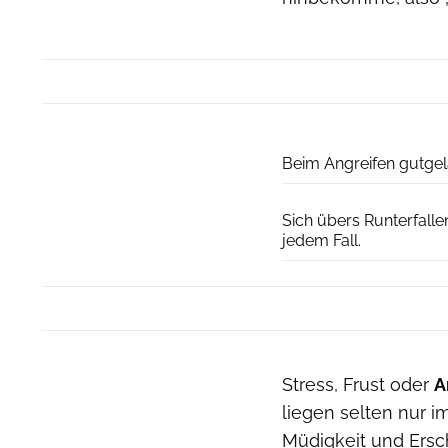
Beim Angreifen gutgela
Sich übers Runterfallen
jedem Fall.
Stress, Frust oder
A
liegen selten nur i
Müdigkeit und Ersc