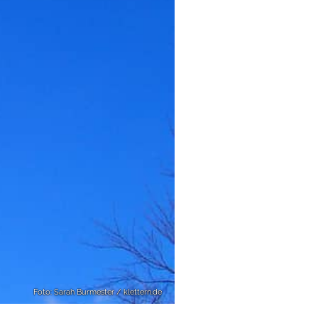
Foto: Sarah Burmester / klettern.de