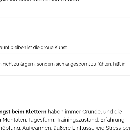
Sarah Burmester
unt bleiben ist die große Kunst.
Alan James
 nicht zu ärgern, sondern sich angespornt zu fühlen, hilft in
ngst beim Klettern
haben immer Gründe, und die
m Mentalen. Tagesform, Trainingszustand, Erfahrung,
höpfung, Aufwärmen, äußere Einflüsse wie Stress bei