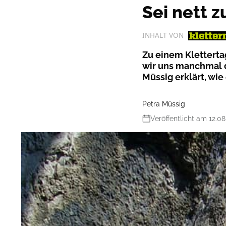
Sei nett zu
INHALT VON
Zu einem Kletterta
wir uns manchmal d
Müssig erklärt, wie
Petra Müssig
Veröffentlicht am 12.0