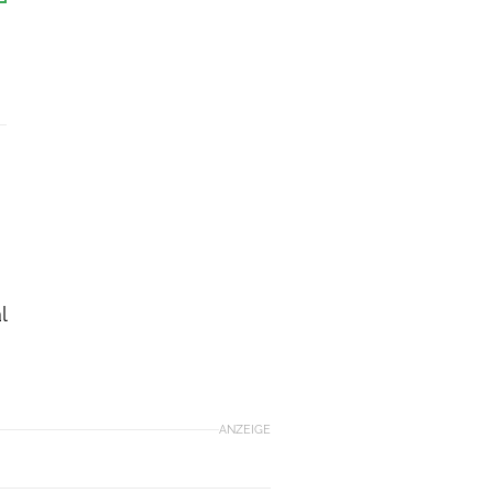
l
ANZEIGE