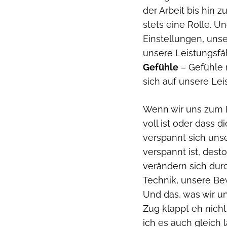
der Arbeit bis hin 
stets eine Rolle. U
Einstellungen, uns
unsere Leistungsfäh
Gefühle
– Gefühle 
sich auf unsere Lei
Wenn wir uns zum Be
voll ist oder dass 
verspannt sich unse
verspannt ist, dest
verändern sich dur
Technik, unsere Bewe
Und das, was wir u
Zug klappt eh nicht
ich es auch gleich la