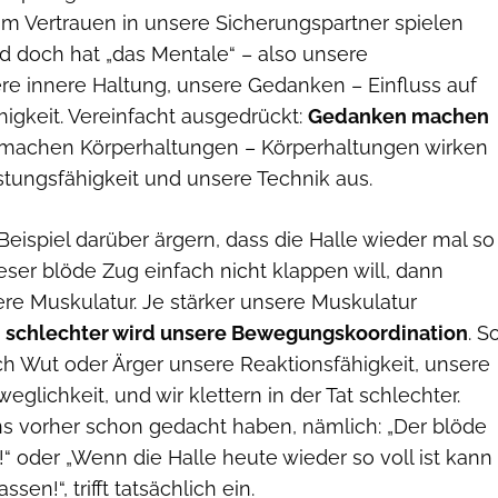
zum Vertrauen in unsere Sicherungspartner spielen
nd doch hat „das Mentale“ – also unsere
ere innere Haltung, unsere Gedanken – Einfluss auf
igkeit. Vereinfacht ausgedrückt:
Gedanken machen
machen Körperhaltungen – Körperhaltungen wirken
stungsfähigkeit und unsere Technik aus.
ispiel darüber ärgern, dass die Halle wieder mal so
dieser blöde Zug einfach nicht klappen will, dann
re Muskulatur. Je stärker unsere Muskulatur
o
schlechter wird unsere Bewegungskoordination
. S
ch Wut oder Ärger unsere Reaktionsfähigkeit, unsere
glichkeit, und wir klettern in der Tat schlechter.
ns vorher schon gedacht haben, nämlich: „Der blöde
!“ oder „Wenn die Halle heute wieder so voll ist kann
ssen!“, trifft tatsächlich ein.