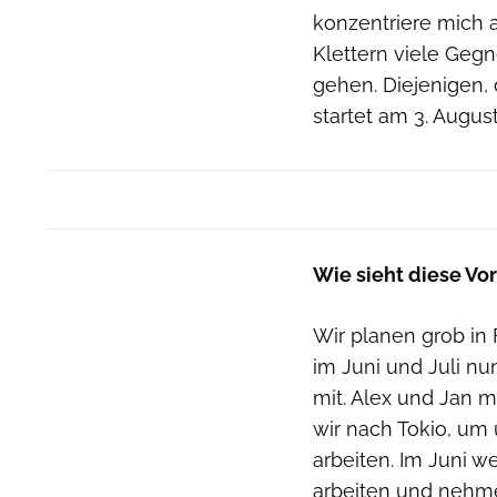
konzentriere mich au
Klettern viele Geg
gehen. Diejenigen, 
startet am 3. August
Wie sieht diese Vo
Wir planen grob in
im Juni und Juli nu
mit. Alex und Jan m
wir nach Tokio, um 
arbeiten. Im Juni 
arbeiten und nehme