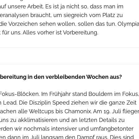
f unsere Arbeit. Es ist ja nicht so, dass man im
neranalysen braucht, um siegreich vom Platz zu
die Vorzeichen sehen wollen, sollen das tun. Olympi
 für uns. Alles vorher ist Vorbereitung.
rbereitung in den verbleibenden Wochen aus?
 Fokus-Blöcken. Im Frühjahr stand Bouldern im Fokus
n Lead. Die Disziplin Speed ziehen wir die ganze Zeit
achen alle Weltcups bis Chamonix. Am 19. Juli fliege
uns zu akklimatisieren und an letzten Details zu
werden wir nochmals intensiver und umfangbetonter
n dann im Juli langsam den Dampf raus. Dies sind