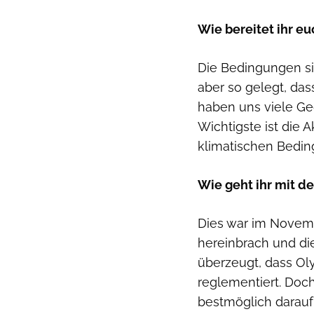
Wie bereitet ihr e
Die Bedingungen si
aber so gelegt, dass
haben uns viele Ge
Wichtigste ist die 
klimatischen Bedi
Wie geht ihr mit de
Dies war im Novemb
hereinbrach und die
überzeugt, dass Oly
reglementiert. Doc
bestmöglich darauf 