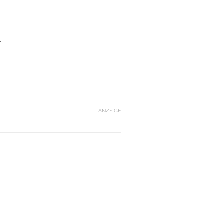
h
,
ANZEIGE