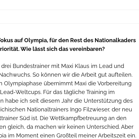
Fokus auf Olympia, für den Rest des Nationalkaders
iorität. Wie lässt sich das vereinbaren?
 drei Bundestrainer mit Maxi Klaus im Lead und
Nachwuchs. So können wir die Arbeit gut aufteilen.
n Olympiaphase übernimmt Maxi die Vorbereitung
Lead-Weltcups. Für das tägliche Training im
 habe ich seit diesem Jahr die Unterstützung des
chischen Nationaltrainers Ingo Filz­wieser, der neu
trainer Süd ist. Die Wettkampfbetreuung an den
den gleich, da machen wir keinen Unterschied. Aber
ia im Moment einen Großteil meiner Arbeitszeit ein.