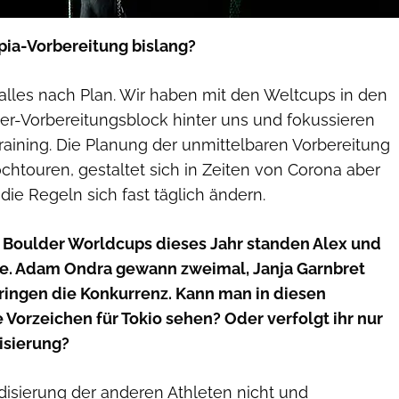
pia-Vorbereitung bislang?
 alles nach Plan. Wir haben mit den Weltcups in den
r-Vorbereitungsblock hinter uns und fokussieren
raining. Die Planung der unmittelbaren Vorbereitung
Hochtouren, gestaltet sich in Zeiten von Corona aber
die Regeln sich fast täglich ändern.
i Boulder Worldcups dieses Jahr standen Alex und
le. Adam Ondra gewann zweimal, Janja Garnbret
iringen die Konkurrenz. Kann man in diesen
 Vorzeichen für Tokio sehen? Oder verfolgt ihr nur
isierung?
disierung der anderen Athleten nicht und