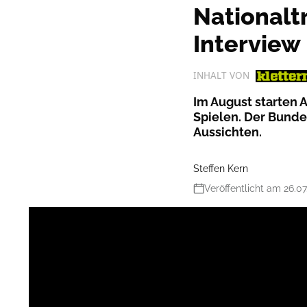
Nationalt
Interview
INHALT VON
Im August starten
Spielen. Der Bunde
Aussichten.
Steffen Kern
Veröffentlicht am 26.07