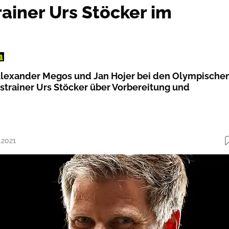
rainer Urs Stöcker im
 Alexander Megos und Jan Hojer bei den Olympische
strainer Urs Stöcker über Vorbereitung und
.2021