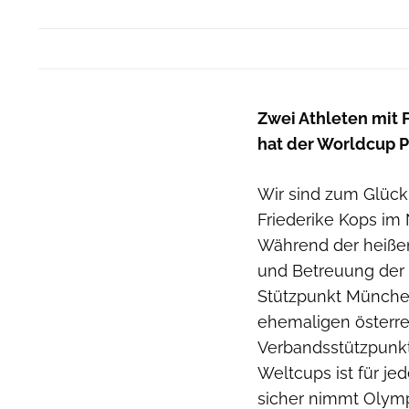
Zwei Athleten mit 
hat der Worldcup Pr
Wir sind zum Glück
Friederike Kops im 
Während der heiße
und Betreuung der 
Stützpunkt München
ehemaligen österrei
Verbandsstützpunkt
Weltcups ist für je
sicher nimmt Olymp