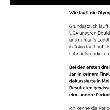
Wie läuft die Olym
Grundsätzlich läuft
USA unseren Boulde
uns nun aufs Leadt
in Tokio läuft auf 
sehr aufwendig, da 
Bei den ersten dre
Jan in keinem Fina
deklassierte in Me
Resultaten gewisse
eine andere Period
Ich kenne die Perio