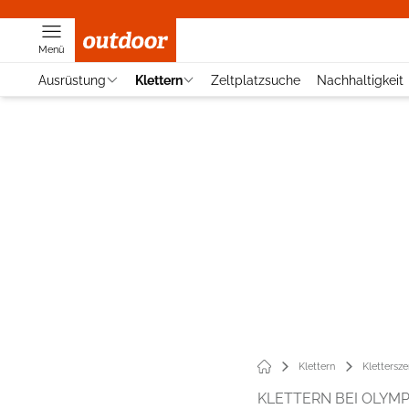
Menü
Ausrüstung
Klettern
Zeltplatzsuche
Nachhaltigkeit
Klettern
Klettersz
KLETTERN BEI OLYMP