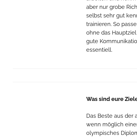
aber nur grobe Rich
selbst sehr gut ken
trainieren. So pass
ohne das Hauptziel 
gute Kommunikation
essentiell.
Was sind eure Ziele
Das Beste aus der 
wenn möglich einen
olympisches Diplo