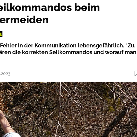
Seilkommandos beim
vermeiden
 Fehler in der Kommunikation lebensgefährlich. "Zu,
klären die korrekten Seilkommandos und worauf man
3.2023