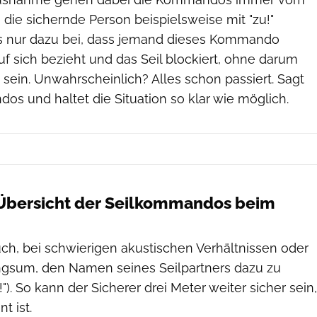
 die sichernde Person beispielsweise mit "zu!"
ies nur dazu bei, dass jemand dieses Kommando
uf sich bezieht und das Seil blockiert, ohne darum
sein. Unwahrscheinlich? Alles schon passiert. Sagt
s und haltet die Situation so klar wie möglich.
e Übersicht der Seilkommandos beim
ch, bei schwierigen akustischen Verhältnissen oder
ringsum, den Namen seines Seilpartners dazu zu
"). So kann der Sicherer drei Meter weiter sicher sein,
t ist.