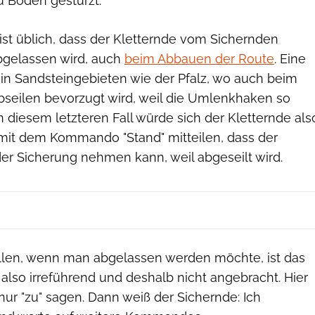
 Boden gestürzt.
ist üblich, dass der Kletternde vom Sichernden
bgelassen wird, auch
beim Abbauen der Route
. Eine
n Sandsteingebieten wie der Pfalz, wo auch beim
Abseilen bevorzugt wird, weil die Umlenkhaken so
 diesem letzteren Fall würde sich der Kletternde als
 mit dem Kommando "Stand" mitteilen, dass der
der Sicherung nehmen kann, weil abgeseilt wird.
ällen, wenn man abgelassen werden möchte, ist das
lso irreführend und deshalb nicht angebracht. Hier
nur "zu" sagen. Dann weiß der Sichernde: Ich