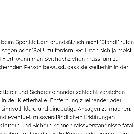
beim Sportklettern grundsätzlich nicht "Stand!" rufen
u sagen oder "Seil!" zu fordern, weil man sich ja meist
ixiert, wenn man Seil hochziehen muss, um zu
sichernden Person bewusst, dass sie weiterhin in der
tterer und Sicherer einander schlecht verstehen
in der Kletterhalle, Entfernung zueinander oder
s sinnvoll, klare und eindeutige Ansagen zu machen,
nd eventuell missverständlichen Erklärungen
lettern und Sichern können Missverständnisse fatal
e Ausnahme gehen dabei die Kommandos immer vom