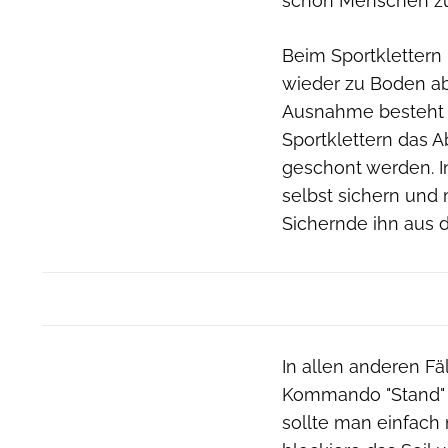
schon Menschen zu
Beim Sportklettern 
wieder zu Boden a
Ausnahme besteht i
Sportklettern das 
geschont werden. In
selbst sichern und
Sichernde ihn aus 
In allen anderen F
Kommando "Stand" a
sollte man einfach 