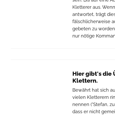
Kletterer aus. Wenn
antwortet, trägt d
fälschlicherweise a
gebeten zu worden 
nur nötige Kommando
Hier gibt's di
Klettern.
Bewährt hat sich au
vielen Kletterern 
nennen ("Stefan, zu!
dass er nicht gemein