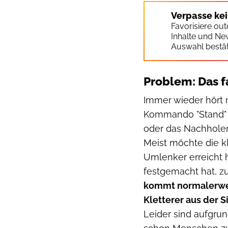
Verpasse ke
Favorisiere ou
Inhalte und Ne
Auswahl bestät
Problem: Das 
Immer wieder hört 
Kommando "Stand" 
oder das Nachholen
Meist möchte die kl
Umlenker erreicht 
festgemacht hat, zu
kommt normalerwei
Kletterer aus der 
Leider sind aufgr