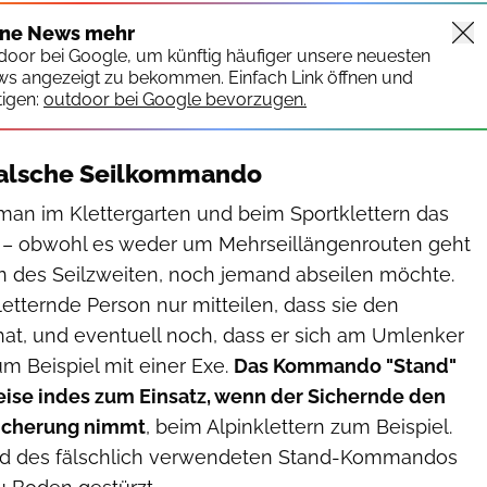
ine News mehr
tdoor bei Google, um künftig häufiger unsere neuesten
ws angezeigt zu bekommen. Einfach Link öffnen und
igen:
outdoor bei Google bevorzugen.
falsche Seilkommando
man im Klettergarten und beim Sportklettern das
– obwohl es weder um Mehrseillängenrouten geht
 des Seilzweiten, noch jemand abseilen möchte.
etternde Person nur mitteilen, dass sie den
hat, und eventuell noch, dass er sich am Umlenker
m Beispiel mit einer Exe.
Das Kommando "Stand"
se indes zum Einsatz, wenn der Sichernde den
Sicherung nimmt
, beim Alpinklettern zum Beispiel.
und des fälschlich verwendeten Stand-Kommandos