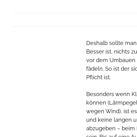
Deshalb sollte man 
Besser ist, nichts z
vor dem Umbauen f
fädeln. So ist der 
Pflicht ist.
Besonders wenn Kle
können (Lärmpegel 
wegen Wind), ist e
und keine langen u
abzugeben – beim K
sein. Bis auf ein