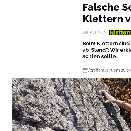
Falsche 
Klettern 
INHALT VON
Beim Klettern sind
ab, Stand": Wir er
achten sollte.
Veröffentlicht am 28.0