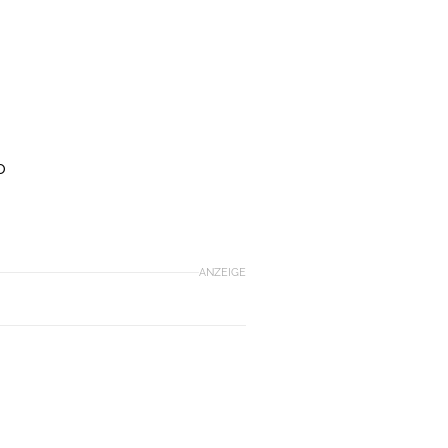
o
ANZEIGE