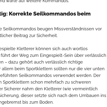
 und warte auf weitere Kommandos.
htig: Korrekte Seilkommandos beim
che Seilkommandos beugen Missverständnissen vor
licher Beitrag zur Sicherheit.
espielte Kletterer können sich auch wortlos
führt der Weg zum Eingespielt-Sein über verlässlich
 – dazu gehört auch verlässlich richtige
allem beim Sportklettern sollten nur die vier unten
ufgeführten Seilkommandos verwendet werden. Der
im Sportklettern schon mehrfach zu schweren
er Sicherer nahm den Kletterer (wie vermeintlich
Sicherung, dieser setzte sich nach dem Umbauen ins
 ungebremst bis zum Boden.