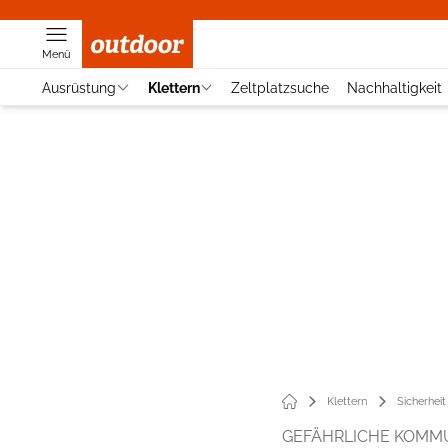
Menü
Ausrüstung
Klettern
Zeltplatzsuche
Nachhaltigkeit
Klettern
Sicherheit
GEFÄHRLICHE KOMM