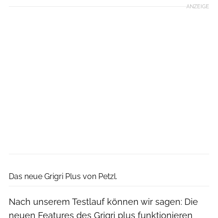
ANZEIGE
Ralph Stöhr
Das neue Grigri Plus von Petzl.
Nach unserem Testlauf können wir sagen: Die
neuen Features des Grigri plus funktionieren