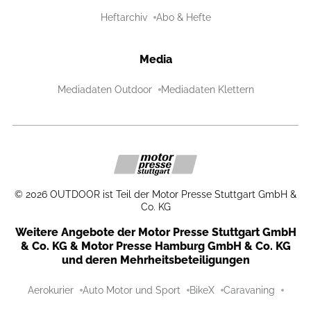
Heftarchiv
Abo & Hefte
Media
Mediadaten Outdoor
Mediadaten Klettern
©
2026
OUTDOOR ist Teil der Motor Presse Stuttgart GmbH &
Co. KG
Weitere Angebote der Motor Presse Stuttgart GmbH
& Co. KG & Motor Presse Hamburg GmbH & Co. KG
und deren Mehrheitsbeteiligungen
Aerokurier
Auto Motor und Sport
BikeX
Caravaning