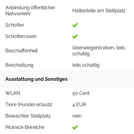
Anbindung öffentlicher
Haltestelle am Stellplatz
Nahverkehr
Schotter
Schotterrasen
überwiegend eben, teils
Beschaffenheit
schattig
Beschattung
teils schattig
Ausstattung und Sonstiges
WLAN
50 Cent
Tiere (Hunde) erlaubt
4 EUR
Bewachter Stellplatz
nein
Picknick-Bereiche