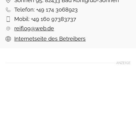
Sonnen 95, 82433 Bad Kohlgrub-Sonnen
Telefon:
+49 174 3068923
Mobil:
+49 160 97383737
reiflo9@web.de
Internetseite des Betreibers
ANZEIGE