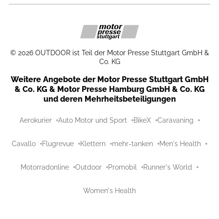
©
2026
OUTDOOR ist Teil der Motor Presse Stuttgart GmbH &
Co. KG
Weitere Angebote der Motor Presse Stuttgart GmbH
& Co. KG & Motor Presse Hamburg GmbH & Co. KG
und deren Mehrheitsbeteiligungen
Aerokurier
Auto Motor und Sport
BikeX
Caravaning
Cavallo
Flugrevue
Klettern
mehr-tanken
Men's Health
Motorradonline
Outdoor
Promobil
Runner's World
Women's Health