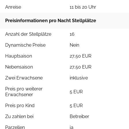
Anreise
11 bis 20 Uhr
Preisinformationen pro Nacht Stellplätze
Anzahl der Stellplätze
16
Dynamische Preise
Nein
Hauptsaison
27,50 EUR
Nebensaison
27,50 EUR
Zwei Erwachsene
inklusive
Preis pro weiterer
5 EUR
Erwachsener
Preis pro Kind
5 EUR
Zu zahlen bei
Betreiber
Parzellen
ja