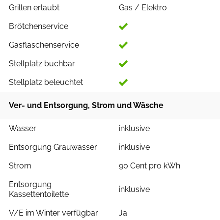
Grillen erlaubt
Gas / Elektro
Brötchenservice
Gasflaschenservice
Stellplatz buchbar
Stellplatz beleuchtet
Ver- und Entsorgung, Strom und Wäsche
Wasser
inklusive
Entsorgung Grauwasser
inklusive
Strom
90 Cent pro kWh
Entsorgung
inklusive
Kassettentoilette
V/E im Winter verfügbar
Ja