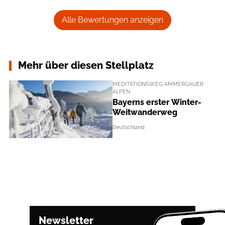
Alle Bewertungen anzeigen
Mehr über diesen Stellplatz
MEDITATIONSWEG AMMERGAUER
ALPEN
Bayerns erster Winter-
Weitwanderweg
Deutschland
Newsletter