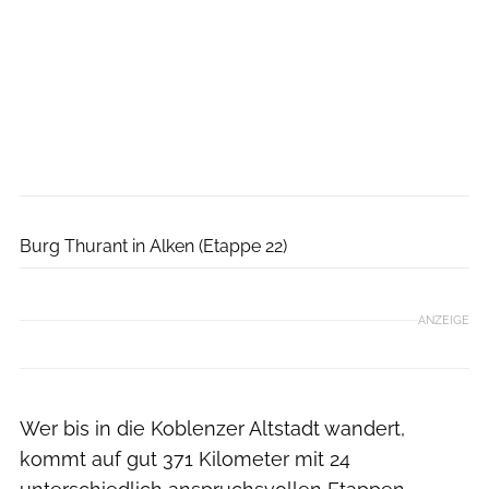
D. Ketz, Rheinland-Pfalz Tourismus GmbH
Burg Thurant in Alken (Etappe 22)
ANZEIGE
Wer bis in die Koblenzer Altstadt wandert,
kommt auf gut 371 Kilometer mit 24