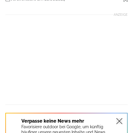
Foto: D. Ketz, Rheinland-Pfalz Tourismus GmbH
ANZEIGE
Verpasse keine News mehr
Favorisiere outdoor bei Google, um künftig
häufiger unsere neuesten Inhalte und News