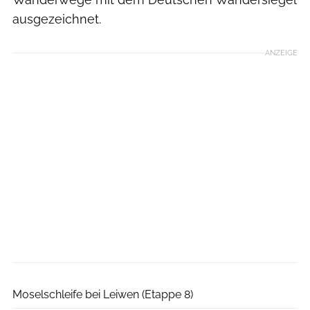
ausgezeichnet.
ANZEIGE
D. Ketz, Rheinland-Pfalz Tourismus GmbH
Moselschleife bei Leiwen (Etappe 8)