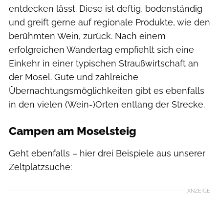
entdecken lässt. Diese ist deftig, bodenständig
und greift gerne auf regionale Produkte, wie den
berühmten Wein, zurück. Nach einem
erfolgreichen Wandertag empfiehlt sich eine
Einkehr in einer typischen Straußwirtschaft an
der Mosel. Gute und zahlreiche
Übernachtungsmöglichkeiten gibt es ebenfalls
in den vielen (Wein-)Orten entlang der Strecke.
Campen am Moselsteig
Geht ebenfalls – hier drei Beispiele aus unserer
Zeltplatzsuche:
ANZEIGE