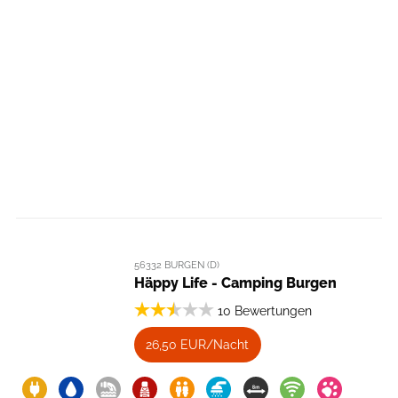
56332 BURGEN (D)
Häppy Life - Camping Burgen
10 Bewertungen
26,50 EUR/Nacht