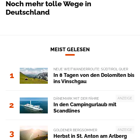
Noch mehr tolle Wege in
Deutschland
MEIST GELESEN
NEUE WEITWANDERROUTE: SÜDTIROL QUER
1
In 8 Tagen von den Dolomiten bis
ins Vinschgau
ANZEIGE
DÄNEMARK MIT DER FÄHRE
2
In den Campingurlaub mit
Scandlines
ANZEIGE
GOLDENER BERGSOMMER
3
Herbst in St. Anton am Arlberg