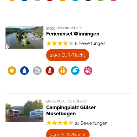
56333 WINNINGEN (D)
Ferieninsel Winningen
8 Bewertungen
27,50 EUR/Nacht
56072 KOBLENZ GÜLS (D)
Campingplatz Gülser
Moselbogen
24 Bewertungen
37,00 EUR/Nacht