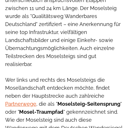
unterschiedlich anspruchsvollen Etappen
zwischen 11 und 24 km Länge. Der Moselsteig
wurde als "Qualitätsweg Wanderbares
Deutschland" zertifiziert – eine Anerkennung für
seine top Infrastruktur, vielfältigen
Landschaftsbilder und einige Einkehr- sowie
Übernachtungsmöglichkeiten. Auch einzelne
Teilstrecken des Moselsteigs sind gut
realisierbar.
Wer links und rechts des Moselsteigs die
Mosellandschaft entdecken möchte, findet
neben der Hauptstrecke auch zahlreiche
Partnerwege
, die als "
Moselsteig-Seitensprung
"
oder "
Mosel-Traumpfad
" gekennzeichnet sind.
Wie der Moselsteig sind auch diese
Wanderwege mit dem Deutschen Wandersiegel