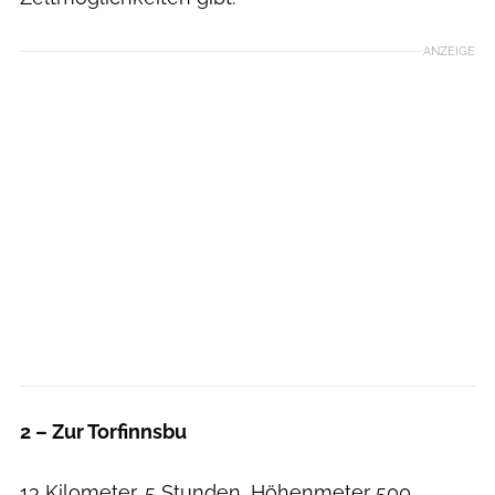
ANZEIGE
2 – Zur Torfinnsbu
13 Kilometer, 5 Stunden, Höhenmeter 500