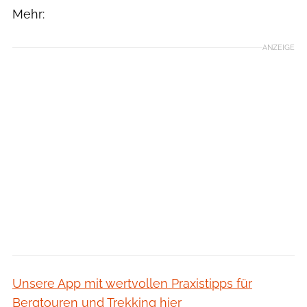
Mehr:
ANZEIGE
Unsere App mit wertvollen Praxistipps für
Bergtouren und Trekking hier