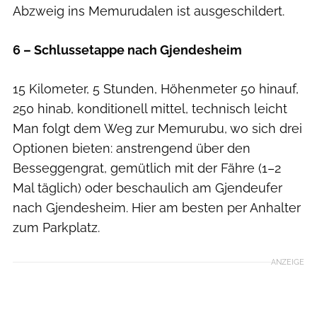
Abzweig ins Memurudalen ist ausgeschildert.
6 – Schlussetappe nach Gjendesheim
15 Kilometer, 5 Stunden, Höhenmeter 50 hinauf,
250 hinab, konditionell mittel, technisch leicht
Man folgt dem Weg zur Memurubu, wo sich drei
Optionen bieten: anstrengend über den
Besseggengrat, gemütlich mit der Fähre (1–2
Mal täglich) oder beschaulich am Gjendeufer
nach Gjendesheim. Hier am besten per Anhalter
zum Parkplatz.
ANZEIGE