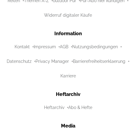
Reiten
Themen A-Z
outdoor Pur
Pur-Abo hier kündigen
Widerruf digitaler Käufe
Information
Kontakt
Impressum
AGB
Nutzungsbedingungen
Datenschutz
Privacy Manager
Barrierefreiheitserklaerung
Karriere
Heftarchiv
Heftarchiv
Abo & Hefte
Media