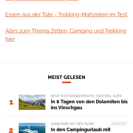
Essen aus der Tüte - Trekking-Mahzeiten im Test
Alles zum Thema Zelten, Camping und Trekking
hier
MEIST GELESEN
NEUE WEITWANDERROUTE: SÜDTIROL QUER
1
In 8 Tagen von den Dolomiten bis
ins Vinschgau
ANZEIGE
DÄNEMARK MIT DER FÄHRE
2
In den Campingurlaub mit