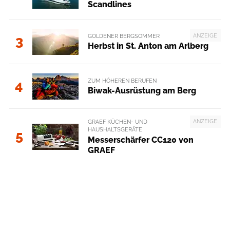
Scandlines
ANZEIGE
GOLDENER BERGSOMMER
3
Herbst in St. Anton am Arlberg
ZUM HÖHEREN BERUFEN
4
Biwak-Ausrüstung am Berg
ANZEIGE
GRAEF KÜCHEN- UND
HAUSHALTSGERÄTE
5
Messerschärfer CC120 von
GRAEF