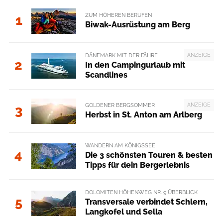
ZUM HÖHEREN BERUFEN
1
Biwak-Ausrüstung am Berg
ANZEIGE
DÄNEMARK MIT DER FÄHRE
2
In den Campingurlaub mit
Scandlines
ANZEIGE
GOLDENER BERGSOMMER
3
Herbst in St. Anton am Arlberg
WANDERN AM KÖNIGSSEE
4
Die 3 schönsten Touren & besten
Tipps für dein Bergerlebnis
DOLOMITEN HÖHENWEG NR. 9 ÜBERBLICK
5
Transversale verbindet Schlern,
Langkofel und Sella