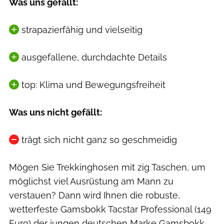
Was uns gefällt:
strapazierfähig und vielseitig
ausgefallene, durchdachte Details
top: Klima und Bewegungsfreiheit
Was uns nicht gefällt:
trägt sich nicht ganz so geschmeidig
Mögen Sie Trekkinghosen mit zig Taschen, um
möglichst viel Ausrüstung am Mann zu
verstauen? Dann wird Ihnen die robuste,
wetterfeste Gamsbokk Tacstar Professional (149
Euro) der jungen deutschen Marke Gamsbokk