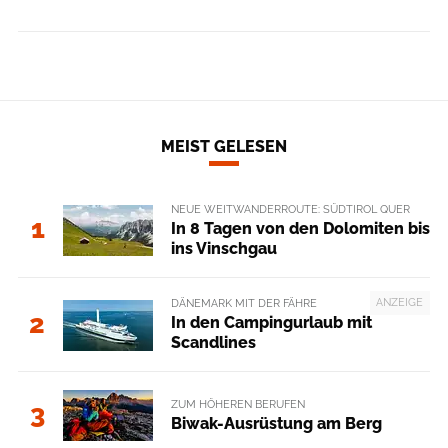
MEIST GELESEN
NEUE WEITWANDERROUTE: SÜDTIROL QUER
1
In 8 Tagen von den Dolomiten bis
ins Vinschgau
ANZEIGE
DÄNEMARK MIT DER FÄHRE
2
In den Campingurlaub mit
Scandlines
ZUM HÖHEREN BERUFEN
3
Biwak-Ausrüstung am Berg