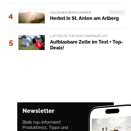
ANZEIGE
GOLDENER BERGSOMMER
4
Herbst in St. Anton am Arlberg
LUFTZELTE FÜR DEN CAMPINGPLATZ
5
Aufblasbare Zelte im Test + Top-
Deals!
Newsletter
Bleib top-informiert!
Produkttests, Tipps und