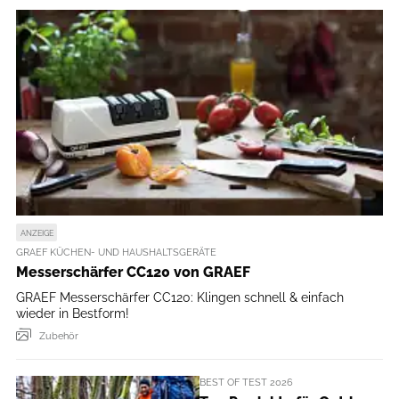
ANZEIGE
GRAEF KÜCHEN- UND HAUSHALTSGERÄTE
Messerschärfer CC120 von GRAEF
GRAEF Messerschärfer CC120: Klingen schnell & einfach
wieder in Bestform!
Zubehör
BEST OF TEST 2026