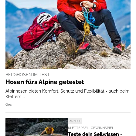
BERGHOSEN IM TEST
Hosen fürs Alpine getestet
Alpinhosen bieten Komfort, Schutz und Flexibilität - auch beim
Klettern ...
Gear
ANZEIGE
KLETTERSEIL-GEWINNSPIEL
Teste dein Seilwissen -