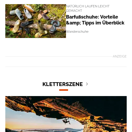
NATÜRLICH LAUFEN LEICHT
GEMACHT
Barfußschuhe: Vorteile
&amp; Tipps im Überblick
Wanderschuhe
ANZEIGE
KLETTERSZENE