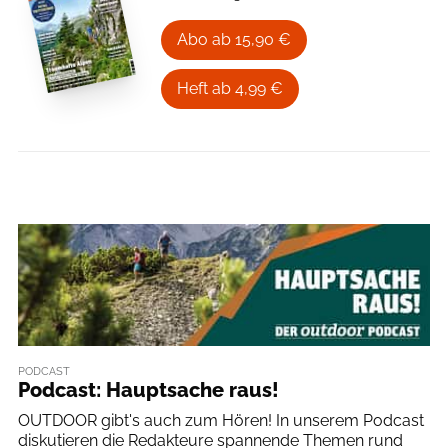
Abo ab 15,90 €
Heft ab 4,99 €
PODCAST
Podcast: Hauptsache raus!
OUTDOOR gibt's auch zum Hören! In unserem Podcast
diskutieren die Redakteure spannende Themen rund