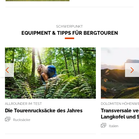
SCHWERPUNKT
EQUIPMENT & TIPPS FÜR BERGTOUREN
ALLROUNDER IM TEST
DOLOMITEN HÖHENWEG
Die Tourenrucksäcke des Jahres
Transversale ve
Langkofel und S
Rucksäcke
Italien