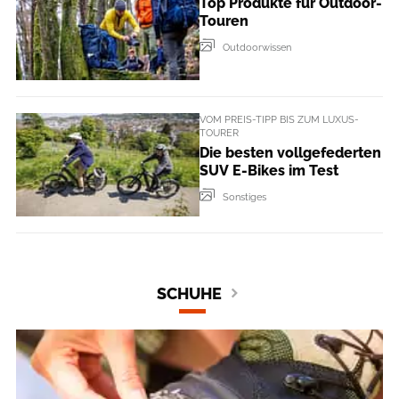
Top Produkte für Outdoor-
Touren
Outdoorwissen
VOM PREIS-TIPP BIS ZUM LUXUS-
TOURER
Die besten vollgefederten
SUV E-Bikes im Test
Sonstiges
SCHUHE