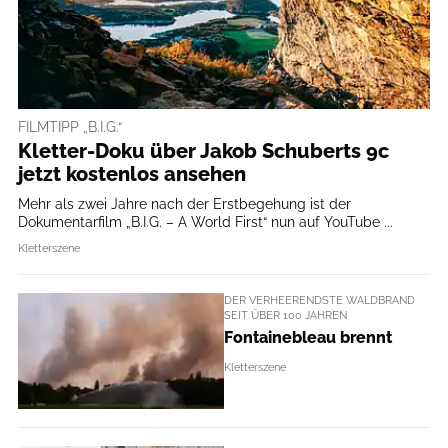
FILMTIPP „B.I.G.“
Kletter-Doku über Jakob Schuberts 9c
jetzt kostenlos ansehen
Mehr als zwei Jahre nach der Erstbegehung ist der
Dokumentarfilm „B.I.G. – A World First“ nun auf YouTube ...
Kletterszene
DER VERHEERENDSTE WALDBRAND
SEIT ÜBER 100 JAHREN
Fontainebleau brennt
Kletterszene