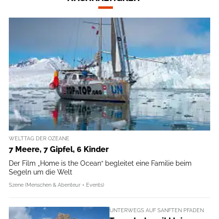
WELTTAG DER OZEANE
7 Meere, 7 Gipfel, 6 Kinder
Der Film „Home is the Ocean“ begleitet eine Familie beim
Segeln um die Welt
Szene (Menschen & Abenteur + Events)
UNTERWEGS AUF SANFTEN PFADEN