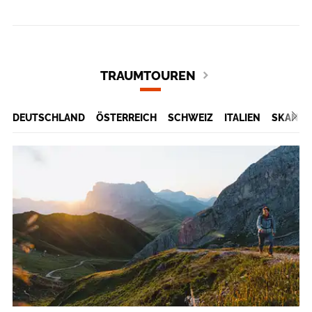
TRAUMTOUREN
DEUTSCHLAND
ÖSTERREICH
SCHWEIZ
ITALIEN
SKANDI