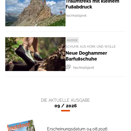
Traumtreks mit kleinem
Fußabdruck
Nachhaltigkeit
ANZEIGE
SCHUHE AUS KORK UND WOLLE
Neue Doghammer
Barfußschuhe
Nachhaltigkeit
DIE AKTUELLE AUSGABE
09 / 2026
Erscheinungsdatum 04.08.2026