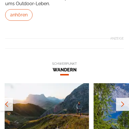
ums Outdoor-Leben.
anhören
ANZEIGE
SCHWERPUNKT
WANDERN