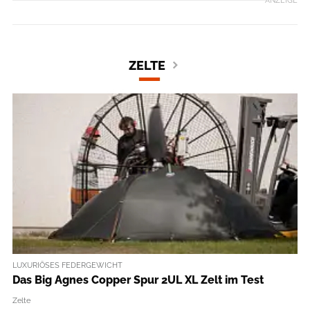
ANZEIGE
ZELTE
LUXURIÖSES FEDERGEWICHT
Das Big Agnes Copper Spur 2UL XL Zelt im Test
Zelte