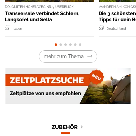
DOLOMITEN HÖHENWEG NR. 9 ÜBERBLICK
WANDERN AM KÖNIGS
Transversale verbindet Schlern,
Die 3 schönste
Langkofel und Sella
Tipps für dein 
Italien
Deutschland
mehr zum Thema
ZUBEHÖR