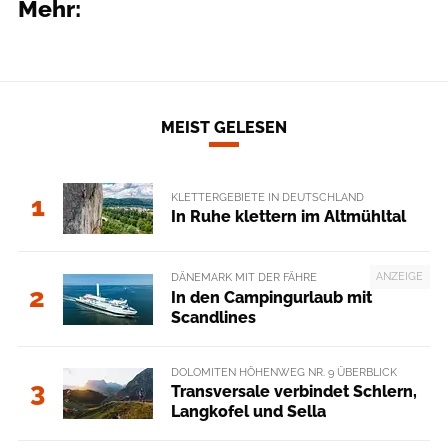
Mehr:
MEIST GELESEN
KLETTERGEBIETE IN DEUTSCHLAND
1
In Ruhe klettern im Altmühltal
ANZEIGE
DÄNEMARK MIT DER FÄHRE
2
In den Campingurlaub mit
Scandlines
DOLOMITEN HÖHENWEG NR. 9 ÜBERBLICK
3
Transversale verbindet Schlern,
Langkofel und Sella