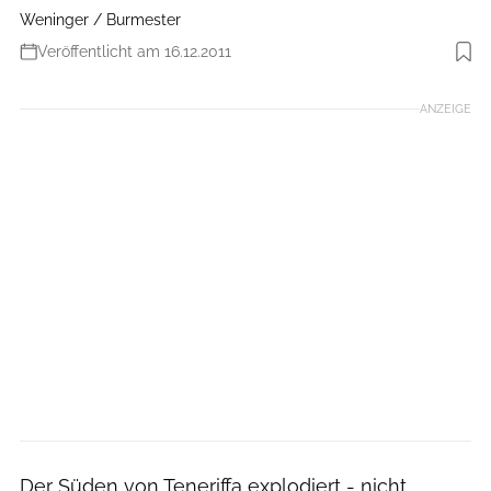
Weninger / Burmester
Veröffentlicht am 16.12.2011
Foto: Hans Weninger
ANZEIGE
Der Süden von Teneriffa explodiert - nicht