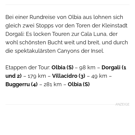
Bei einer Rundreise von Olbia aus lohnen sich
gleich zwei Stopps vor den Toren der Kleinstadt
Dorgali: Es locken Touren zur Cala Luna, der
wohl schönsten Bucht weit und breit, und durch
die spektakulärsten Canyons der Insel.
Etappen der Tour:
Olbia (S)
– 98 km –
Dorgali (1
und 2)
– 179 km –
Villacidro (3)
– 49 km –
Buggerru (4)
– 281 km –
Olbia (S)
ANZEIGE