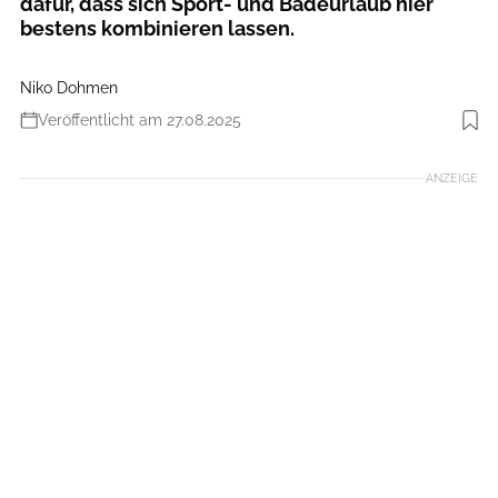
dafür, dass sich Sport- und Badeurlaub hier
bestens kombinieren lassen.
Niko Dohmen
Veröffentlicht am 27.08.2025
Foto: Imago images/Kickner
ANZEIGE