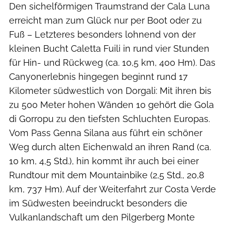
Den sichelförmigen Traumstrand der Cala Luna
erreicht man zum Glück nur per Boot oder zu
Fuß – Letzteres besonders lohnend von der
kleinen Bucht Caletta Fuili in rund vier Stunden
für Hin- und Rückweg (ca. 10,5 km, 400 Hm). Das
Canyonerlebnis hingegen beginnt rund 17
Kilometer südwestlich von Dorgali: Mit ihren bis
zu 500 Meter hohen Wänden 10 gehört die Gola
di Gorropu zu den tiefsten Schluchten Europas.
Vom Pass Genna Silana aus führt ein schöner
Weg durch alten Eichenwald an ihren Rand (ca.
10 km, 4,5 Std.), hin kommt ihr auch bei einer
Rundtour mit dem Mountainbike (2,5 Std., 20,8
km, 737 Hm). Auf der Weiterfahrt zur Costa Verde
im Südwesten beeindruckt besonders die
Vulkanlandschaft um den Pilgerberg Monte