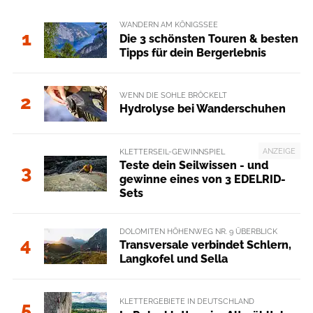
WANDERN AM KÖNIGSSEE
1
Die 3 schönsten Touren & besten
Tipps für dein Bergerlebnis
WENN DIE SOHLE BRÖCKELT
2
Hydrolyse bei Wanderschuhen
ANZEIGE
KLETTERSEIL-GEWINNSPIEL
Teste dein Seilwissen - und
3
gewinne eines von 3 EDELRID-
Sets
DOLOMITEN HÖHENWEG NR. 9 ÜBERBLICK
4
Transversale verbindet Schlern,
Langkofel und Sella
KLETTERGEBIETE IN DEUTSCHLAND
5