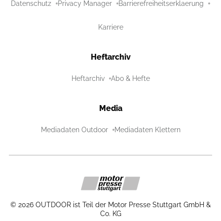
Datenschutz
Privacy Manager
Barrierefreiheitserklaerung
Karriere
Heftarchiv
Heftarchiv
Abo & Hefte
Media
Mediadaten Outdoor
Mediadaten Klettern
©
2026
OUTDOOR ist Teil der Motor Presse Stuttgart GmbH &
Co. KG